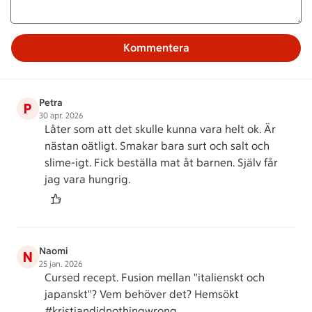
Kommentera
Petra
P
30 apr. 2026
Låter som att det skulle kunna vara helt ok. Är
nästan oätligt. Smakar bara surt och salt och
slime-igt. Fick beställa mat åt barnen. Själv får
jag vara hungrig.
Naomi
N
25 jan. 2026
Cursed recept. Fusion mellan "italienskt och
japanskt"? Vem behöver det? Hemsökt
#kristiandidnothingwrong