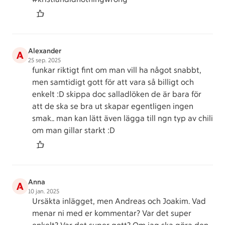
Alexander
A
25 sep. 2025
funkar riktigt fint om man vill ha något snabbt,
men samtidigt gott för att vara så billigt och
enkelt :D skippa doc salladlöken de är bara för
att de ska se bra ut skapar egentligen ingen
smak.. man kan lätt även lägga till ngn typ av chili
om man gillar starkt :D
Anna
A
10 jan. 2025
Ursäkta inlägget, men Andreas och Joakim. Vad
menar ni med er kommentar? Var det super