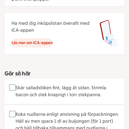
Ha med dig inköpslistan överallt med
ICA-appen
Läs mer om ICA-appen
Gör så här
Skär salladslöken fint, lägg åt sidan. Strimla
bacon och stek knaprigt i torr stekpanna.
Koka nudlarna enligt anvisning på förpackningen.
Häll av men spara 1 dl av buljongen (för 1 port)
och häll tillbaka tillsammans med nudlarna i