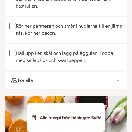
kastrullen.
Rör ner parmesan och smör i nudlarna till en jämn
sås. Rör ner bacon.
Häll upp i en skål och lägg på äggulan. Toppa
med salladslök och svartpeppar.
För alla