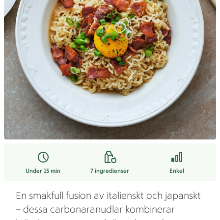
Under 15 min
7
ingredienser
Enkel
En smakfull fusion av italienskt och japanskt
– dessa carbonaranudlar kombinerar