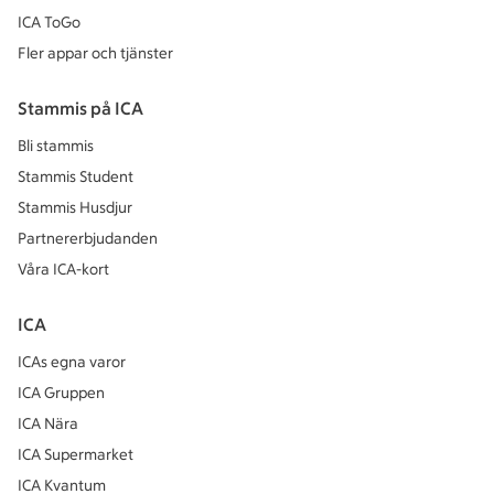
ICA ToGo
Fler appar och tjänster
Stammis på ICA
Bli stammis
Stammis Student
Stammis Husdjur
Partnererbjudanden
Våra ICA-kort
ICA
ICAs egna varor
ICA Gruppen
ICA Nära
ICA Supermarket
ICA Kvantum