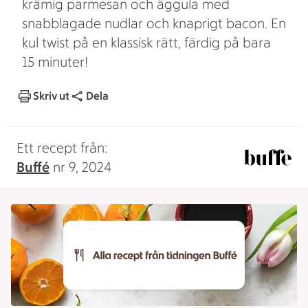
krämig parmesan och äggula med
snabblagade nudlar och knaprigt bacon. En
kul twist på en klassisk rätt, färdig på bara
15 minuter!
Skriv ut
Dela
Ett recept från:
Buffé
nr 9, 2024