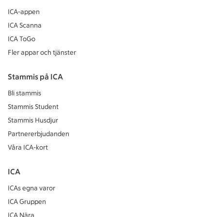
ICA-appen
ICA Scanna
ICA ToGo
Fler appar och tjänster
Stammis på ICA
Bli stammis
Stammis Student
Stammis Husdjur
Partnererbjudanden
Våra ICA-kort
ICA
ICAs egna varor
ICA Gruppen
ICA Nära