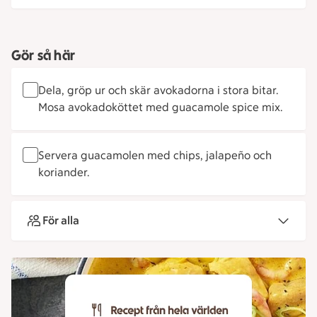
Gör så här
Dela, gröp ur och skär avokadorna i stora bitar.
Mosa avokadoköttet med guacamole spice mix.
Servera guacamolen med chips, jalapeño och
koriander.
För alla