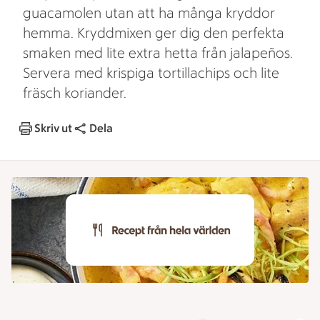
guacamolen utan att ha många kryddor
hemma. Kryddmixen ger dig den perfekta
smaken med lite extra hetta från jalapeños.
Servera med krispiga tortillachips och lite
fräsch koriander.
Skriv ut
Dela