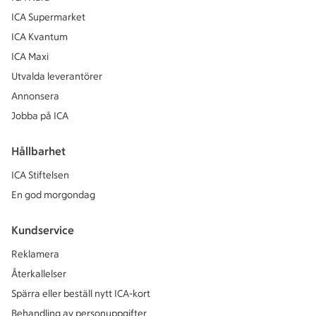
ICA Supermarket
ICA Kvantum
ICA Maxi
Utvalda leverantörer
Annonsera
Jobba på ICA
Hållbarhet
ICA Stiftelsen
En god morgondag
Kundservice
Reklamera
Återkallelser
Spärra eller beställ nytt ICA-kort
Behandling av personuppgifter