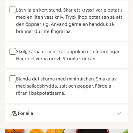
Låt vila en kort stund. Skär ett kryss i varje potatis
med en liten vass kniv. Tryck ihop potatisen så att
den öppnar sig. Använd gärna en handduk så
bränner du inte fingrarna.
Skölj, kärna ur och skär paprikan i små tärningar.
Hacka oliverna grovt. Strimla skinkan.
Blanda det skurna med minifraichen. Smaka av
med salladskrydda, salt och peppar. Fördela
röran i bakpotatisarna.
För alla