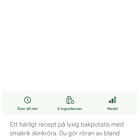
Över 60 min
8
ingredienser
Medel
Ett härligt recept på lyxig bakpotatis med
smakrik skinkröra. Du gör röran av bland