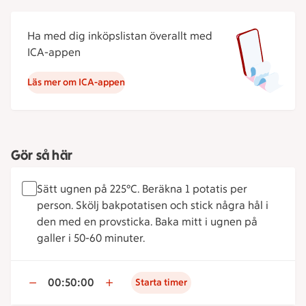
Ha med dig inköpslistan överallt med
ICA-appen
Läs mer om ICA-appen
Gör så här
Sätt ugnen på 225°C. Beräkna 1 potatis per
person. Skölj bakpotatisen och stick några hål i
den med en provsticka. Baka mitt i ugnen på
galler i 50-60 minuter.
00:50:00
Starta timer