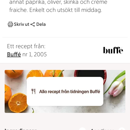
annat paprika, oliver, skinka och crème
fraiche. Enkelt och utsökt till middag.
Skriv ut
Dela
Ett recept från:
Buffé
nr 1, 2005