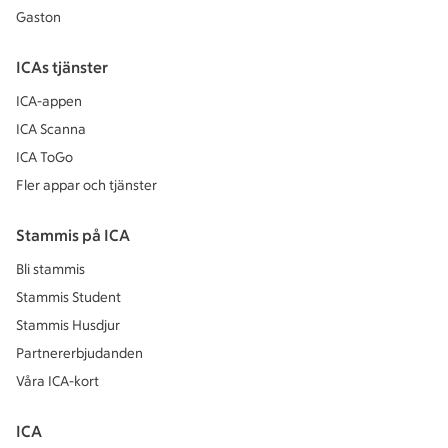
Gaston
ICAs tjänster
ICA-appen
ICA Scanna
ICA ToGo
Fler appar och tjänster
Stammis på ICA
Bli stammis
Stammis Student
Stammis Husdjur
Partnererbjudanden
Våra ICA-kort
ICA