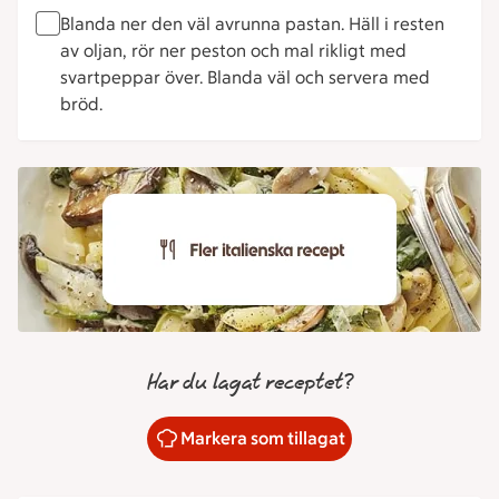
Blanda ner den väl avrunna pastan. Häll i resten
av oljan, rör ner peston och mal rikligt med
svartpeppar över. Blanda väl och servera med
bröd.
Har du lagat receptet?
Markera som tillagat