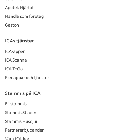
Apotek Hjärtat
Handla som företag
Gaston
ICAs tjänster
ICA-appen
ICA Scanna
ICA ToGo
Fler appar och tjänster
Stammis på ICA
Bli stammis
Stammis Student
Stammis Husdjur
Partnererbjudanden
Våra ICA-kort