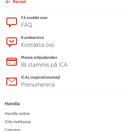
Recept
Sidfot
Få snabbt svar
FAQ
Kundservice
Kontakta oss
Massa erbjudanden
Bli stammis på ICA
ICAs inspirationsmejl
Prenumerera
Handla
Handla online
ICAs matkasse
Catering