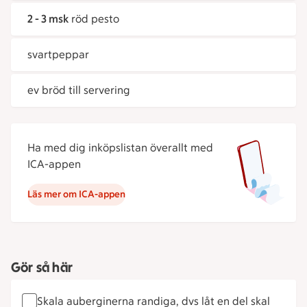
2 - 3 msk
röd pesto
svartpeppar
ev bröd till servering
Ha med dig inköpslistan överallt med
ICA-appen
Läs mer om ICA-appen
Gör så här
Skala auberginerna randiga, dvs låt en del skal