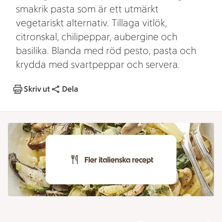
smakrik pasta som är ett utmärkt
vegetariskt alternativ. Tillaga vitlök,
citronskal, chilipeppar, aubergine och
basilika. Blanda med röd pesto, pasta och
krydda med svartpeppar och servera.
Skriv ut
Dela