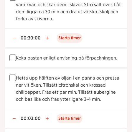
vara kvar, och skär dem i skivor. Strö salt över. Låt
dem ligga ca 30 min och dra ut vätska. Skölj och
torka av skivorna.
00:30:00
Starta timer
Koka pastan enligt anvisning på förpackningen.
Hetta upp hälften av oljan i en panna och pressa
ner vitlöken. Tillsätt citronskal och krossad
chilipeppar. Fräs ett par min. Tillsätt aubergine
och basilika och fräs ytterligare 3-4 min.
00:03:00
Starta timer