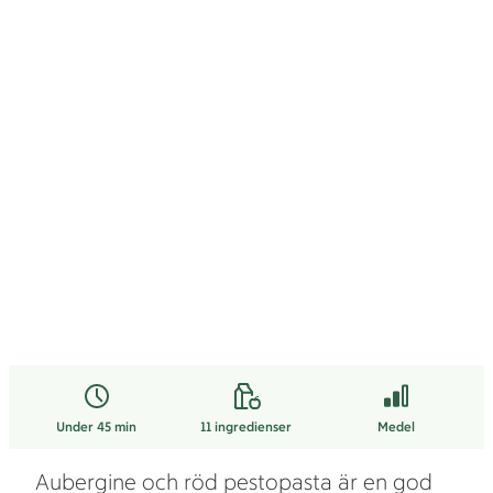
Under 45 min
11
ingredienser
Medel
Aubergine och röd pestopasta är en god