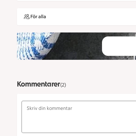
För alla
Kommentarer
(2)