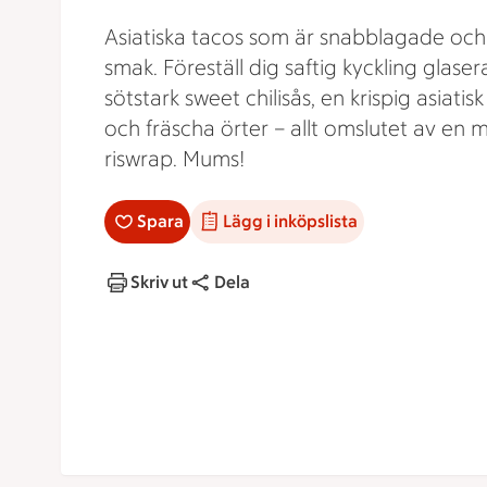
Asiatiska tacos som är snabblagade och 
smak. Föreställ dig saftig kyckling glaser
sötstark sweet chilisås, en krispig asiatisk
och fräscha örter – allt omslutet av en 
riswrap. Mums!
Spara
Lägg i inköpslista
Skriv ut
Dela