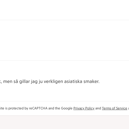
 men så gillar jag ju verkligen asiatiska smaker.
site is protected by reCAPTCHA and the Google
Privacy Policy
and
Terms of Service
a