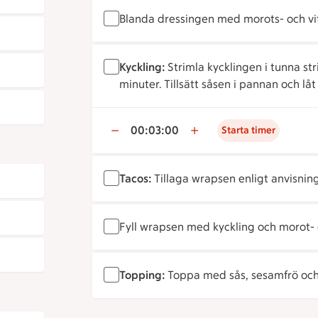
Blanda dressingen med morots- och vi
Kyckling:
Strimla kycklingen i tunna str
minuter. Tillsätt såsen i pannan och låt
00:03:00
Starta timer
Tacos:
Tillaga wrapsen enligt anvisnin
Fyll wrapsen med kyckling och morot- o
Topping:
Toppa med sås, sesamfrö och 