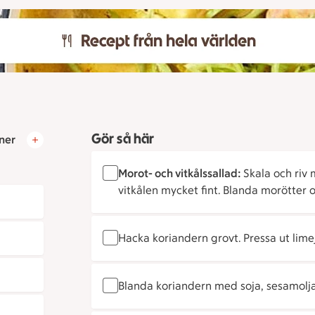
Gör så här
ner
Morot- och vitkålssallad:
Skala och riv 
vitkålen mycket fint. Blanda morötter o
Hacka koriandern grovt. Pressa ut lime
Blanda koriandern med soja, sesamolja, 