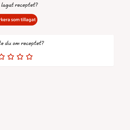
 lagat receptet?
kera som tillagat
te du om receptet?