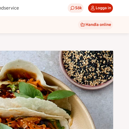
ndservice
Sök
Logga in
Handla online