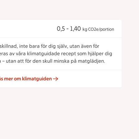
0,5 - 1,40
kg CO2e/portion
killnad, inte bara för dig själv, utan även för
reras av våra klimatguidade recept som hjälper dig
 – utan att för den skull minska på matglädjen.
äs mer om klimatguiden