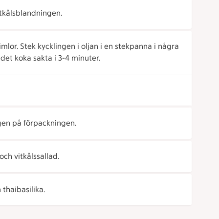
tkålsblandningen.
imlor. Stek kycklingen i oljan i en stekpanna i några
 det koka sakta i 3-4 minuter.
gen på förpackningen.
ch vitkålssallad.
thaibasilika.