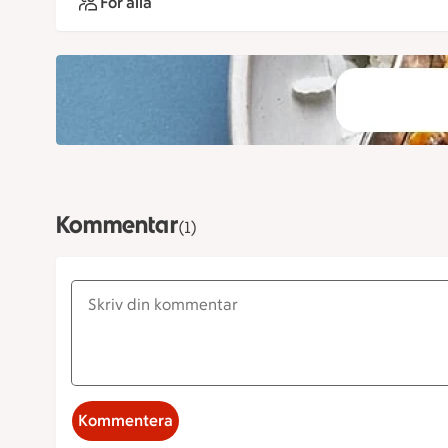
För alla
Kommentar
(1)
Kommentera