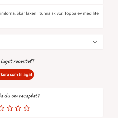
imlorna. Skär laxen i tunna skivor. Toppa ev med lite
 lagat receptet?
kera som tillagat
te du om receptet?