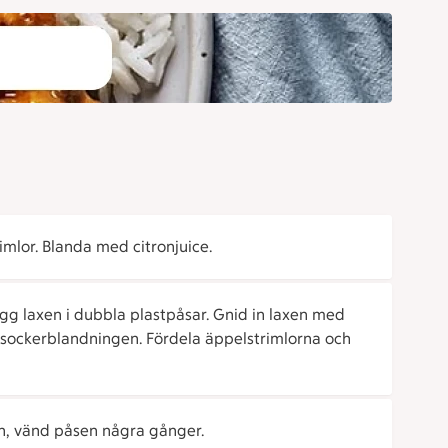
rimlor. Blanda med citronjuice.
gg laxen i dubbla plastpåsar. Gnid in laxen med
h sockerblandningen. Fördela äppelstrimlorna och
ygn, vänd påsen några gånger.