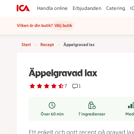
Handla online
Erbjudanden
Catering
I
Vilken är din butik?
Välj butik
Start
Recept
Äppelgravad lax
Äppelgravad lax
Betyg 4.7 av 5.
7 personer har röstat
7
Receptet har 1 kommentarer
1
Över 60 min
7
ingredienser
Med
Ett enkelt och gott recept på gravad la