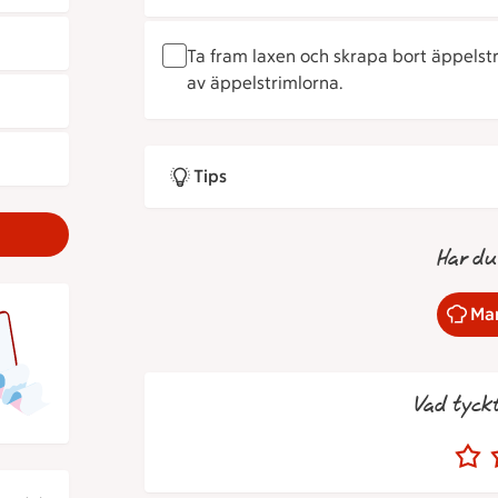
Ta fram laxen och skrapa bort äppelstr
av äppelstrimlorna.
Tips
Har du
Mar
Vad tyck