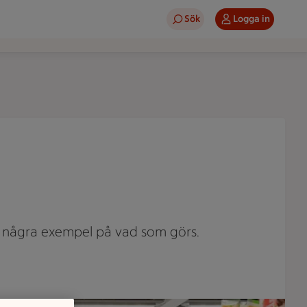
Sök
Logga in
 är några exempel på vad som görs.