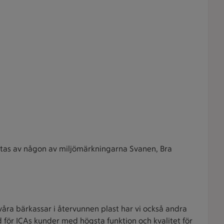
fattas av någon av miljömärkningarna Svanen, Bra
åra bärkassar i återvunnen plast har vi också andra
för ICAs kunder med högsta funktion och kvalitet för