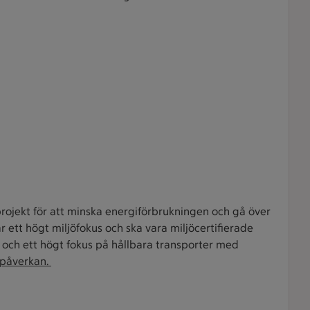
projekt för att minska energiförbrukningen och gå över
 ett högt miljöfokus och ska vara miljöcertifierade
 och ett högt fokus på hållbara transporter med
tpåverkan.