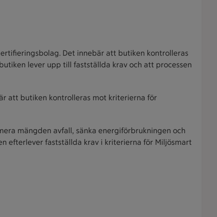
certifieringsbolag. Det innebär att butiken kontrolleras
butiken lever upp till fastställda krav och att processen
r att butiken kontrolleras mot kriterierna för
nimera mängden avfall, sänka energiförbrukningen och
fterlever fastställda krav i kriterierna för Miljösmart