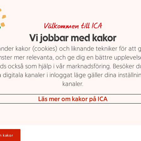
Välkommen till ICA
Vi jobbar med kakor
nder kakor (cookies) och liknande tekniker för att 
nster mer relevanta, och ge dig en bättre upplevels
ds också som hjälp i vår marknadsföring. Besöker 
 digitala kanaler i inloggat läge gäller dina inställnin
kanaler.
Läs mer om kakor på ICA
n kakor