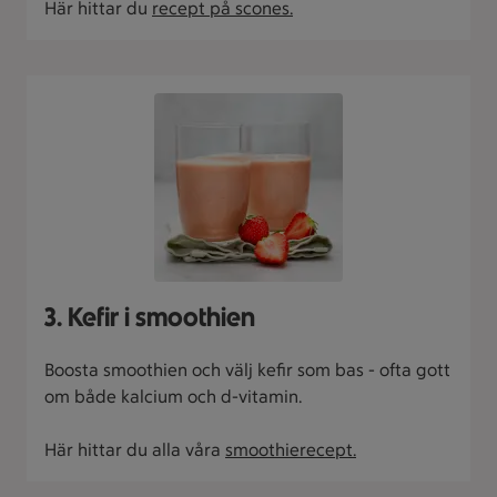
Här hittar du
recept på scones.
3. Kefir i smoothien
Boosta smoothien och välj kefir som bas - ofta gott
om både kalcium och d-vitamin.
Här hittar du alla våra
smoothierecept.