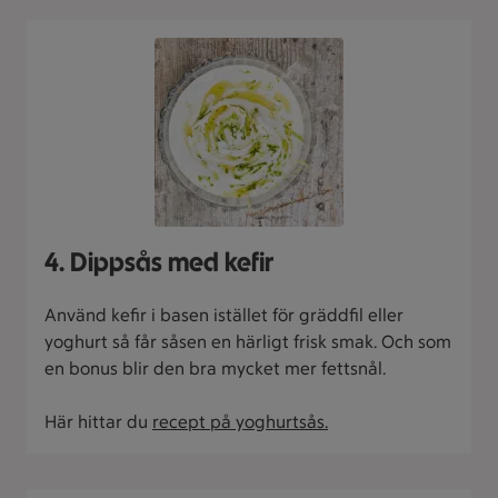
4. Dippsås med kefir
Använd kefir i basen istället för gräddfil eller
yoghurt så får såsen en härligt frisk smak. Och som
en bonus blir den bra mycket mer fettsnål.
Här hittar du
recept på yoghurtsås.