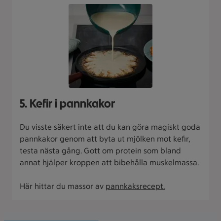
5. Kefir i pannkakor
Du visste säkert inte att du kan göra magiskt goda
pannkakor genom att byta ut mjölken mot kefir,
testa nästa gång. Gott om protein som bland
annat hjälper kroppen att bibehålla muskelmassa.
Här hittar du massor av
pannkaksrecept.