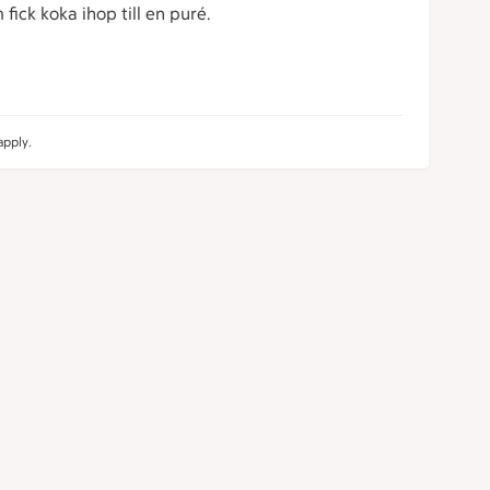
ick koka ihop till en puré.
pply.