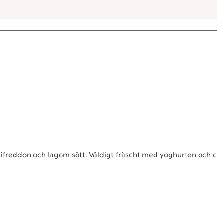
emifreddon och lagom sött. Väldigt fräscht med yoghurten och c