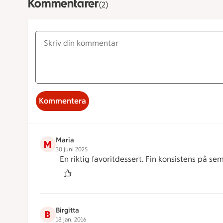
Kommentarer
(2)
Kommentera
Maria
M
30 juni 2025
En riktig favoritdessert. Fin konsistens på s
Birgitta
B
18 jan. 2016