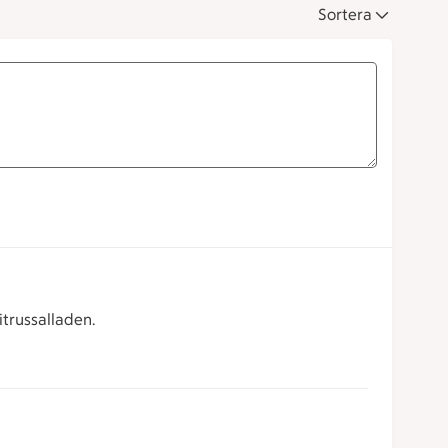
Sortera
itrussalladen.