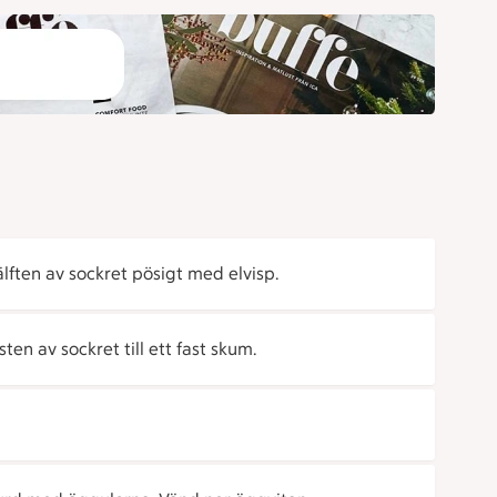
ften av sockret pösigt med elvisp.
en av sockret till ett fast skum.