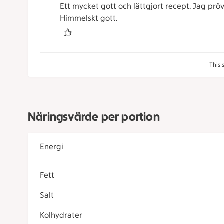
Ett mycket gott och lättgjort recept. Jag prö
Himmelskt gott.
This 
Näringsvärde per portion
Energi
Fett
Salt
Kolhydrater