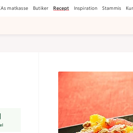
CAs matkasse
Butiker
Recept
Inspiration
Stammis
Ku
er
el