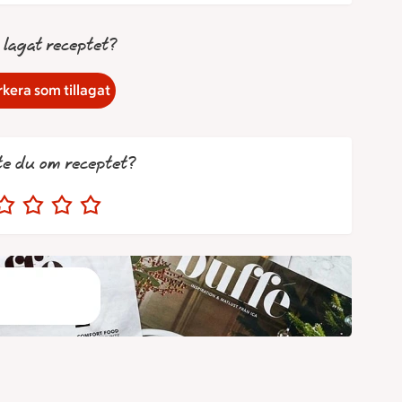
 lagat receptet?
kera som tillagat
te du om receptet?