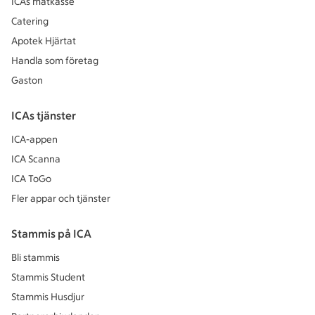
ICAs matkasse
Catering
Apotek Hjärtat
Handla som företag
Gaston
ICAs tjänster
ICA-appen
ICA Scanna
ICA ToGo
Fler appar och tjänster
Stammis på ICA
Bli stammis
Stammis Student
Stammis Husdjur