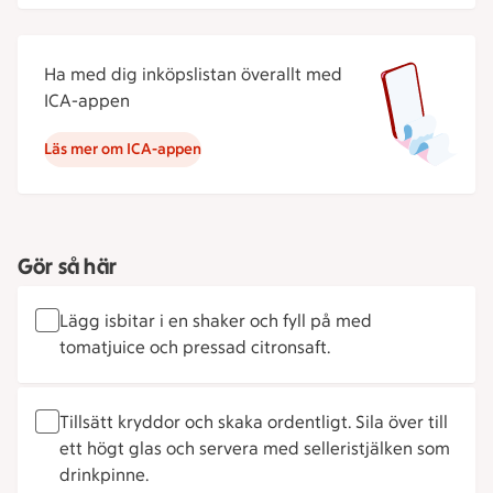
Ha med dig inköpslistan överallt med
ICA-appen
Läs mer om ICA-appen
Gör så här
Lägg isbitar i en shaker och fyll på med
tomatjuice och pressad citronsaft.
Tillsätt kryddor och skaka ordentligt. Sila över till
ett högt glas och servera med selleristjälken som
drinkpinne.