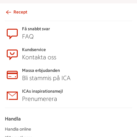
Recept
Sidfot
Få snabbt svar
FAQ
Kundservice
Kontakta oss
Massa erbjudanden
Bli stammis på ICA
ICAs inspirationsmejl
Prenumerera
Handla
Handla online