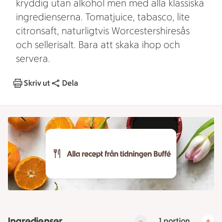
kryddig utan alkohol men med alla klassiska
ingredienserna. Tomatjuice, tabasco, lite
citronsaft, naturligtvis Worcestershiresås
och sellerisalt. Bara att skaka ihop och
servera.
Skriv ut
Dela
Ingredienser
1 portion