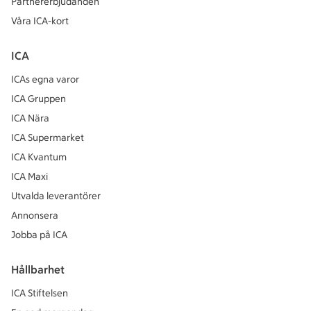
Partnererbjudanden
Våra ICA-kort
ICA
ICAs egna varor
ICA Gruppen
ICA Nära
ICA Supermarket
ICA Kvantum
ICA Maxi
Utvalda leverantörer
Annonsera
Jobba på ICA
Hållbarhet
ICA Stiftelsen