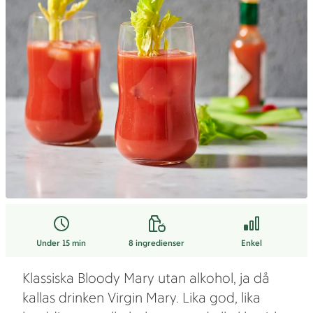
Under 15 min
8
ingredienser
Enkel
Klassiska Bloody Mary utan alkohol, ja då
kallas drinken Virgin Mary. Lika god, lika