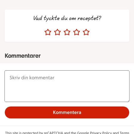
Vad tyckte du om receptet?
Kommentarer
Kommentera
This site is protected by reCAPTCHA and the Google
Privacy Policy
and
Terms