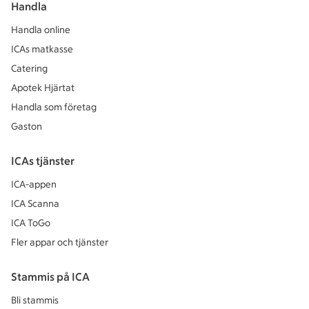
Handla
Handla online
ICAs matkasse
Catering
Apotek Hjärtat
Handla som företag
Gaston
ICAs tjänster
ICA-appen
ICA Scanna
ICA ToGo
Fler appar och tjänster
Stammis på ICA
Bli stammis