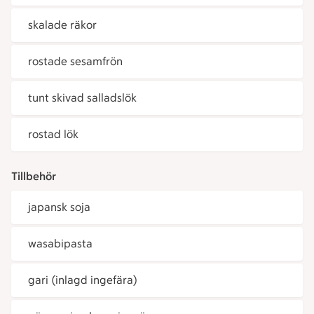
skalade räkor
rostade sesamfrön
tunt skivad salladslök
rostad lök
Tillbehör
japansk soja
wasabipasta
gari (inlagd ingefära)