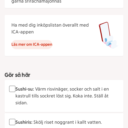
gärna srirachamajonnäs
Ha med dig inköpslistan överallt med
ICA-appen
Läs mer om ICA-appen
Gör så här
Sushi-su:
Värm risvinäger, socker och salt i en
kastrull tills sockret löst sig. Koka inte. Ställ åt
sidan.
Sushiris:
Skölj riset noggrant i kallt vatten.