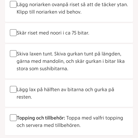
Lägg noriarken ovanpå riset så att de täcker ytan.
Klipp till noriarken vid behov.
Skär riset med noori i ca 75 bitar.
Skiva laxen tunt. Skiva gurkan tunt på längden,
gärna med mandolin, och skär gurkan i bitar lika
stora som sushibitarna.
Lägg lax på hälften av bitarna och gurka på
resten.
Topping och tillbehör:
Toppa med valfri topping
och servera med tillbehören.