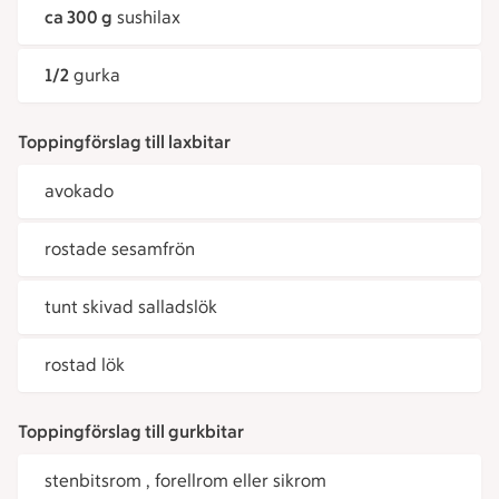
ca 300 g
sushilax
1/2
gurka
Toppingförslag till laxbitar
avokado
rostade sesamfrön
tunt skivad salladslök
rostad lök
Toppingförslag till gurkbitar
stenbitsrom , forellrom eller sikrom