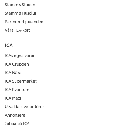
Stammis Student
Stammis Husdjur
Partnererbjudanden
Våra ICA-kort
ICA
ICAs egna varor
ICA Gruppen
ICA Nära
ICA Supermarket
ICA Kvantum
ICA Maxi
Utvalda leverantörer
Annonsera
Jobba på ICA