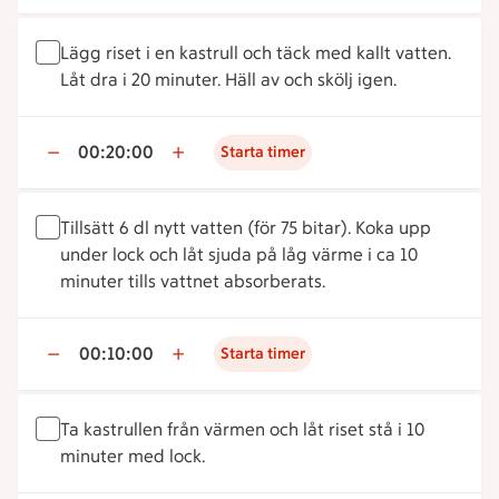
Lägg riset i en kastrull och täck med kallt vatten.
Låt dra i 20 minuter. Häll av och skölj igen.
00:20:00
Starta timer
Tillsätt 6 dl nytt vatten (för 75 bitar). Koka upp
under lock och låt sjuda på låg värme i ca 10
minuter tills vattnet absorberats.
00:10:00
Starta timer
Ta kastrullen från värmen och låt riset stå i 10
minuter med lock.