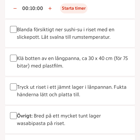
00:10:00
Starta timer
Blanda försiktigt ner sushi-su i riset med en
slickepott. Låt svalna till rumstemperatur.
Klä botten av en långpanna, ca 30 x 40 cm (för 75
bitar) med plastfilm.
Tryck ut riset i ett jämnt lager i lånpannan. Fukta
händerna lätt och platta till.
Övrigt:
Bred på ett mycket tunt lager
wasabipasta på riset.