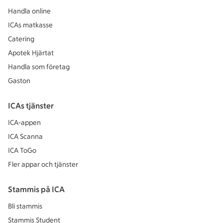
Handla online
ICAs matkasse
Catering
Apotek Hjärtat
Handla som företag
Gaston
ICAs tjänster
ICA-appen
ICA Scanna
ICA ToGo
Fler appar och tjänster
Stammis på ICA
Bli stammis
Stammis Student