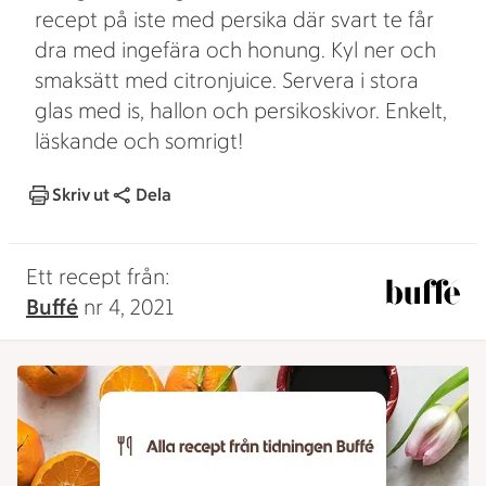
recept på iste med persika där svart te får
dra med ingefära och honung. Kyl ner och
smaksätt med citronjuice. Servera i stora
glas med is, hallon och persikoskivor. Enkelt,
läskande och somrigt!
Skriv ut
Dela
Ett recept från:
Buffé
nr 4, 2021