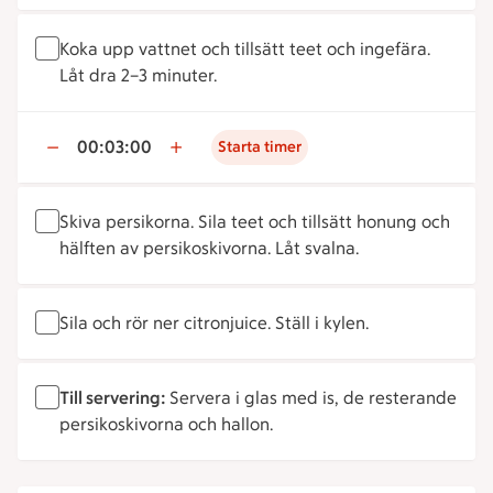
Koka upp vattnet och tillsätt teet och ingefära.
Låt dra 2–3 minuter.
00:03:00
Starta timer
Skiva persikorna. Sila teet och tillsätt honung och
hälften av persikoskivorna. Låt svalna.
Sila och rör ner citronjuice. Ställ i kylen.
Till servering:
Servera i glas med is, de resterande
persikoskivorna och hallon.