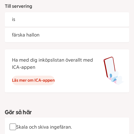
Till servering
is
färska hallon
Ha med dig inköpslistan överallt med
ICA-appen
Läs mer om ICA-appen
Gör så här
Skala och skiva ingefäran.