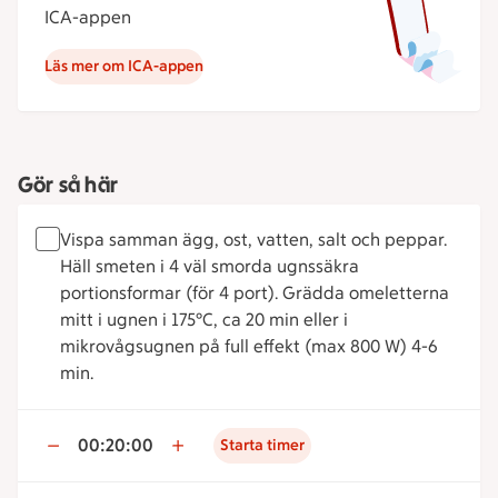
ICA-appen
Läs mer om ICA-appen
Gör så här
Vispa samman ägg, ost, vatten, salt och peppar.
Häll smeten i 4 väl smorda ugnssäkra
portionsformar (för 4 port). Grädda omeletterna
mitt i ugnen i 175°C, ca 20 min eller i
mikrovågsugnen på full effekt (max 800 W) 4-6
min.
00:20:00
Starta timer