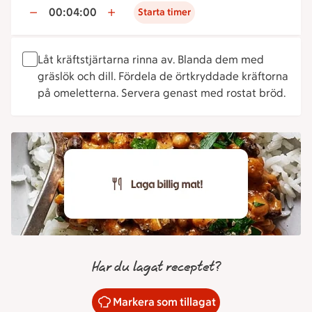
00:04:00
Starta timer
Låt kräftstjärtarna rinna av. Blanda dem med
gräslök och dill. Fördela de örtkryddade kräftorna
på omeletterna. Servera genast med rostat bröd.
Har du lagat receptet?
Markera som tillagat