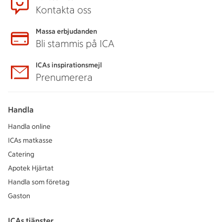
Kontakta oss
Massa erbjudanden
Bli stammis på ICA
ICAs inspirationsmejl
Prenumerera
Handla
Handla online
ICAs matkasse
Catering
Apotek Hjärtat
Handla som företag
Gaston
ICAs tjänster