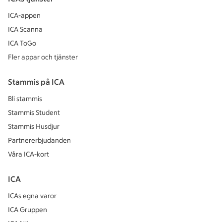
ICA-appen
ICA Scanna
ICA ToGo
Fler appar och tjänster
Stammis på ICA
Bli stammis
Stammis Student
Stammis Husdjur
Partnererbjudanden
Våra ICA-kort
ICA
ICAs egna varor
ICA Gruppen