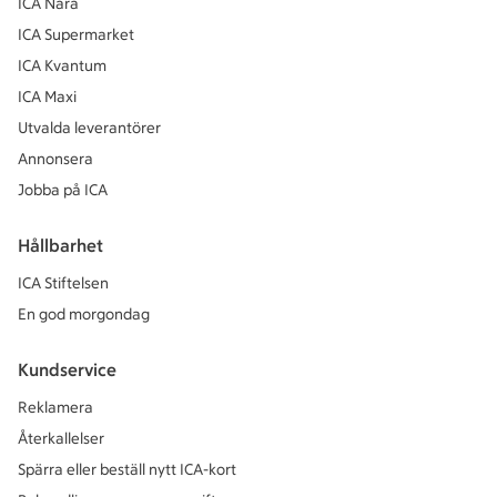
ICA Nära
ICA Supermarket
ICA Kvantum
ICA Maxi
Utvalda leverantörer
Annonsera
Jobba på ICA
Hållbarhet
ICA Stiftelsen
En god morgondag
Kundservice
Reklamera
Återkallelser
Spärra eller beställ nytt ICA-kort