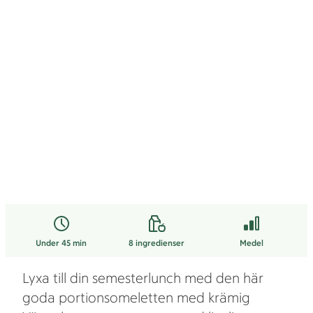
Under 45 min
8
ingredienser
Medel
Lyxa till din semesterlunch med den här
goda portionsomeletten med krämig