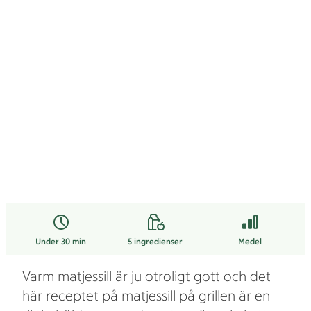
Under 30 min
5
ingredienser
Medel
Varm matjessill är ju otroligt gott och det
här receptet på matjessill på grillen är en