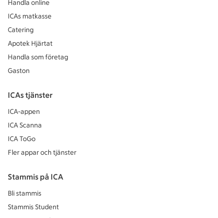
Handla online
ICAs matkasse
Catering
Apotek Hjärtat
Handla som företag
Gaston
ICAs tjänster
ICA-appen
ICA Scanna
ICA ToGo
Fler appar och tjänster
Stammis på ICA
Bli stammis
Stammis Student