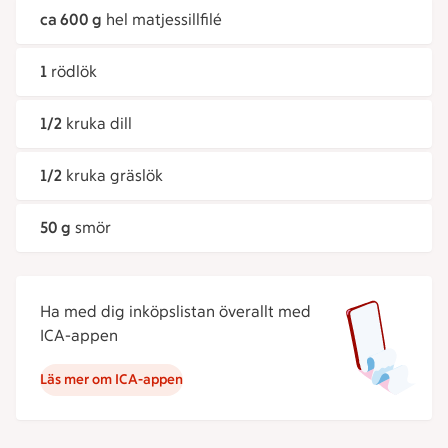
ca 600 g
hel matjessillfilé
1
rödlök
1/2
kruka dill
1/2
kruka gräslök
50 g
smör
Ha med dig inköpslistan överallt med
ICA-appen
Läs mer om ICA-appen