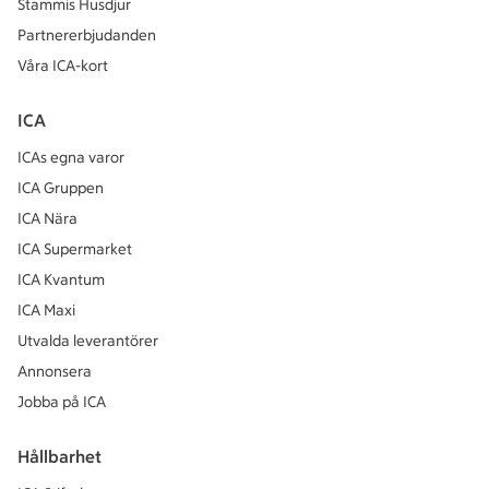
Stammis Husdjur
Partnererbjudanden
Våra ICA-kort
ICA
ICAs egna varor
ICA Gruppen
ICA Nära
ICA Supermarket
ICA Kvantum
ICA Maxi
Utvalda leverantörer
Annonsera
Jobba på ICA
Hållbarhet