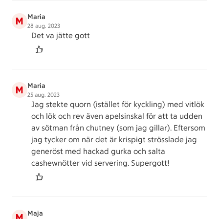
Maria
M
28 aug. 2023
Det va jätte gott
Maria
M
25 aug. 2023
Jag stekte quorn (istället för kyckling) med vitlök
och lök och rev även apelsinskal för att ta udden
av sötman från chutney (som jag gillar). Eftersom
jag tycker om när det är krispigt strösslade jag
generöst med hackad gurka och salta
cashewnötter vid servering. Supergott!
Maja
M