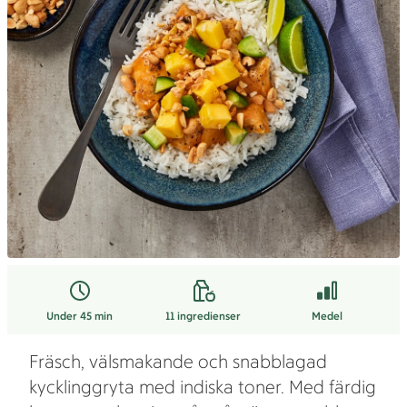
Under 45 min
11
ingredienser
Medel
Fräsch, välsmakande och snabblagad
kycklinggryta med indiska toner. Med färdig