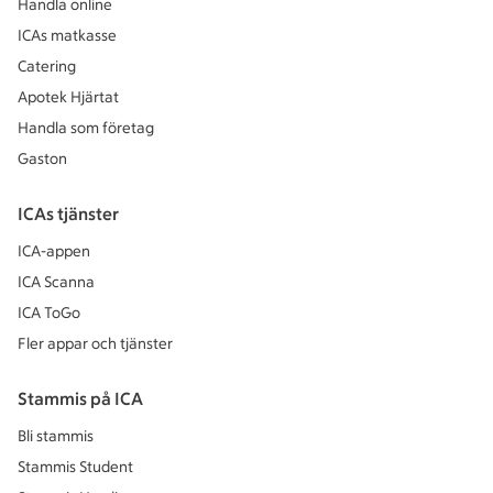
Handla online
ICAs matkasse
Catering
Apotek Hjärtat
Handla som företag
Gaston
ICAs tjänster
ICA-appen
ICA Scanna
ICA ToGo
Fler appar och tjänster
Stammis på ICA
Bli stammis
Stammis Student