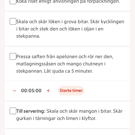
Koka riset enligt anvisningen på förpackningen.
Skala och skär löken i grova bitar. Skär kycklingen
i bitar och stek den och löken i oljan i en
stekpanna.
Pressa saften från apelsinen och rör ner den,
matlagningssåsen och mango chutneyn i
stekpannan. Låt sjuda ca 5 minuter.
00:05:00
Starta timer
Till servering:
Skala och skär mangon i bitar. Skär
gurkan i tärningar och limen i klyftor.