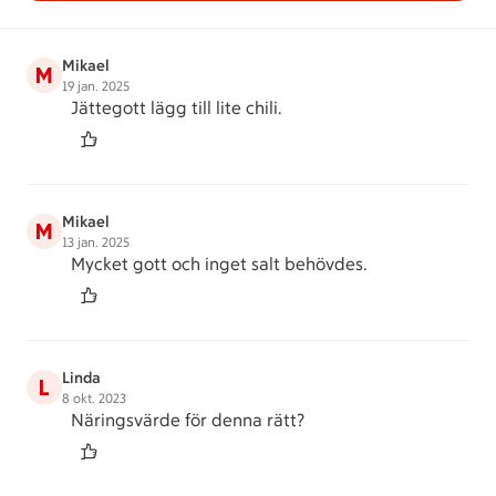
Mikael
M
19 jan. 2025
Jättegott lägg till lite chili.
Mikael
M
13 jan. 2025
Mycket gott och inget salt behövdes.
Linda
L
8 okt. 2023
Näringsvärde för denna rätt?