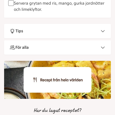
Servera grytan med ris, mango, gurka jordnötter
och limeklyftor.
Tips
För alla
Har du lagat receptet?