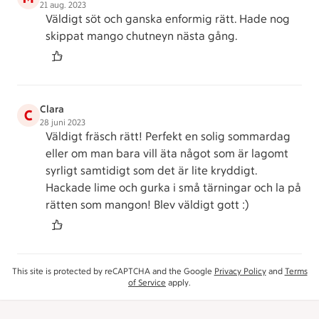
21 aug. 2023
Väldigt söt och ganska enformig rätt. Hade nog
skippat mango chutneyn nästa gång.
Clara
C
28 juni 2023
Väldigt fräsch rätt! Perfekt en solig sommardag
eller om man bara vill äta något som är lagomt
syrligt samtidigt som det är lite kryddigt.
Hackade lime och gurka i små tärningar och la på
rätten som mangon! Blev väldigt gott :)
This site is protected by reCAPTCHA and the Google
Privacy Policy
and
Terms
of Service
apply.