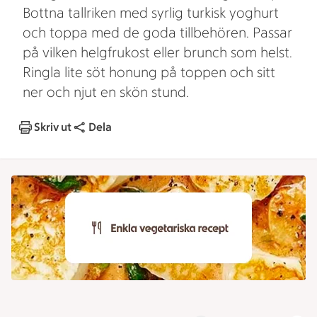
Bottna tallriken med syrlig turkisk yoghurt
och toppa med de goda tillbehören. Passar
på vilken helgfrukost eller brunch som helst.
Ringla lite söt honung på toppen och sitt
ner och njut en skön stund.
Skriv ut
Dela