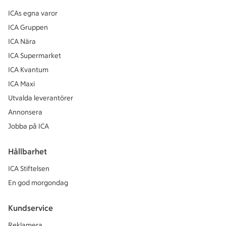
ICAs egna varor
ICA Gruppen
ICA Nära
ICA Supermarket
ICA Kvantum
ICA Maxi
Utvalda leverantörer
Annonsera
Jobba på ICA
Hållbarhet
ICA Stiftelsen
En god morgondag
Kundservice
Reklamera