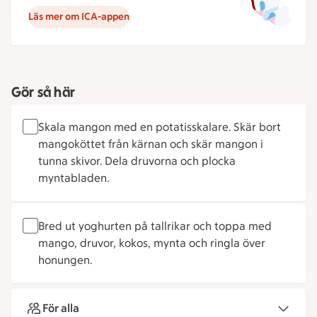
Läs mer om ICA-appen
Gör så här
Skala mangon med en potatisskalare. Skär bort
mangoköttet från kärnan och skär mangon i
tunna skivor. Dela druvorna och plocka
myntabladen.
Bred ut yoghurten på tallrikar och toppa med
mango, druvor, kokos, mynta och ringla över
honungen.
För alla