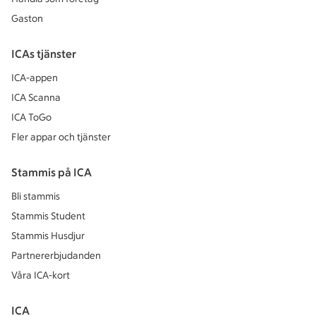
Gaston
ICAs tjänster
ICA-appen
ICA Scanna
ICA ToGo
Fler appar och tjänster
Stammis på ICA
Bli stammis
Stammis Student
Stammis Husdjur
Partnererbjudanden
Våra ICA-kort
ICA