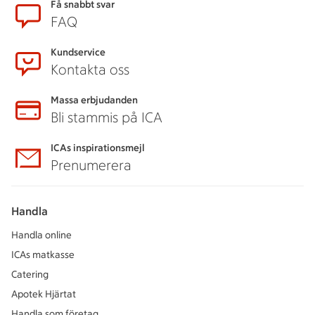
Få snabbt svar
FAQ
Kundservice
Kontakta oss
Massa erbjudanden
Bli stammis på ICA
ICAs inspirationsmejl
Prenumerera
Handla
Handla online
ICAs matkasse
Catering
Apotek Hjärtat
Handla som företag