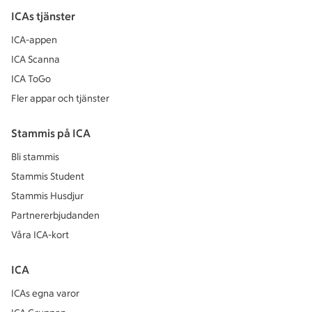
ICAs tjänster
ICA-appen
ICA Scanna
ICA ToGo
Fler appar och tjänster
Stammis på ICA
Bli stammis
Stammis Student
Stammis Husdjur
Partnererbjudanden
Våra ICA-kort
ICA
ICAs egna varor