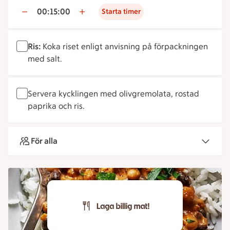
00:15:00
Starta timer
Ris:
Koka riset enligt anvisning på förpackningen
med salt.
Servera kycklingen med olivgremolata, rostad
paprika och ris.
För alla