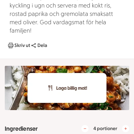
kyckling i ugn och servera med kokt ris,
rostad paprika och gremolata smaksatt
med oliver. God vardagsmat för hela
familjen!
Skriv ut
Dela
Ingredienser
4 portioner