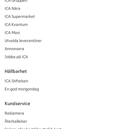
ICA Gruppen
ICA Nära
ICA Supermarket
ICA Kvantum
ICA Maxi
Utvalda leverantörer
Annonsera
Jobba på ICA
Hållbarhet
ICA Stiftelsen
En god morgondag
Kundservice
Reklamera
Återkallelser