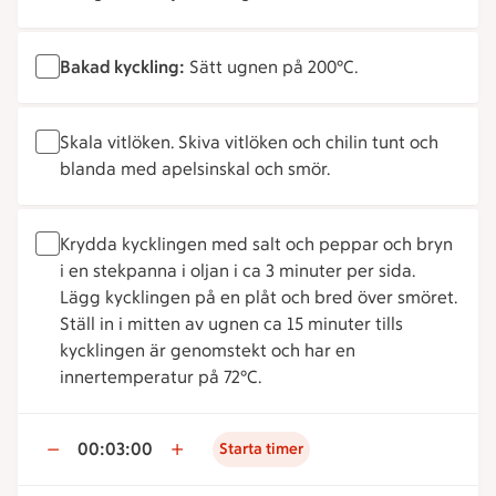
Bakad kyckling:
Sätt ugnen på 200°C.
Skala vitlöken. Skiva vitlöken och chilin tunt och
blanda med apelsinskal och smör.
Krydda kycklingen med salt och peppar och bryn
i en stekpanna i oljan i ca 3 minuter per sida.
Lägg kycklingen på en plåt och bred över smöret.
Ställ in i mitten av ugnen ca 15 minuter tills
kycklingen är genomstekt och har en
innertemperatur på 72°C.
00:03:00
Starta timer