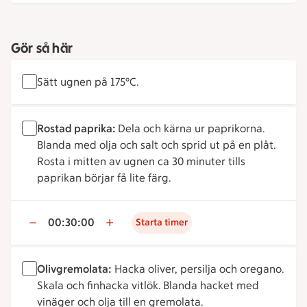
Gör så här
Sätt ugnen på 175°C.
Rostad paprika:
Dela och kärna ur paprikorna.
Blanda med olja och salt och sprid ut på en plåt.
Rosta i mitten av ugnen ca 30 minuter tills
paprikan börjar få lite färg.
00:30:00
Starta timer
Olivgremolata:
Hacka oliver, persilja och oregano.
Skala och finhacka vitlök. Blanda hacket med
vinäger och olja till en gremolata.