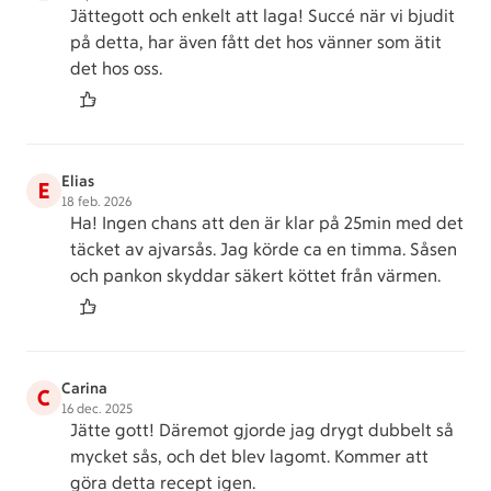
Jättegott och enkelt att laga! Succé när vi bjudit
på detta, har även fått det hos vänner som ätit
det hos oss.
Elias
E
18 feb. 2026
Ha! Ingen chans att den är klar på 25min med det
täcket av ajvarsås. Jag körde ca en timma. Såsen
och pankon skyddar säkert köttet från värmen.
Carina
C
16 dec. 2025
Jätte gott! Däremot gjorde jag drygt dubbelt så
mycket sås, och det blev lagomt. Kommer att
göra detta recept igen.