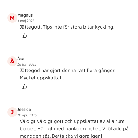
Magnus
M
3 maj 2025
Jättegott. Tips inte för stora bitar kyckling.
Åsa
Å
26 apr. 2025
Jättegod har gjort denna rätt flera gånger.
Mycket uppskattat .
Jessica
J
20 apr. 2025
Väldigt väldigt gott och uppskattat av alla runt
bordet. Härligt med panko crunchet. Vi ökade på
mängden sås. Detta ska vi göra igen!