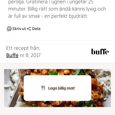
persilja. Gratinera i ugnen i ungefär 25
minuter. Billig rätt som ändå känns lyxig och
är full av smak - en perfekt bjudrätt.
Skriv ut
Dela
Ett recept från:
Buffé
nr 8, 2017