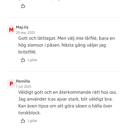
Maj-liz
M
20 sep. 2025
Gott och lättlagat. Men välj inte lårfilé, bara en
hög slamsor i påsen. Nästa gång väljer jag
bröstfilé.
1 gillar
Pernilla
P
7 juli 2025
Väldigt gott och en återkommande rätt hos oss.
Jag använder Icas ajvar stark, blir väldigt bra.
Kan även tipsa om att göra såsen o hälla över
torskblock.
1 gillar