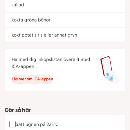
sallad
kokta gröna bönor
kokt potatis ris eller annat gryn
Ha med dig inköpslistan överallt med
ICA-appen
Läs mer om ICA-appen
Gör så här
Sätt ugnen på 225°C.