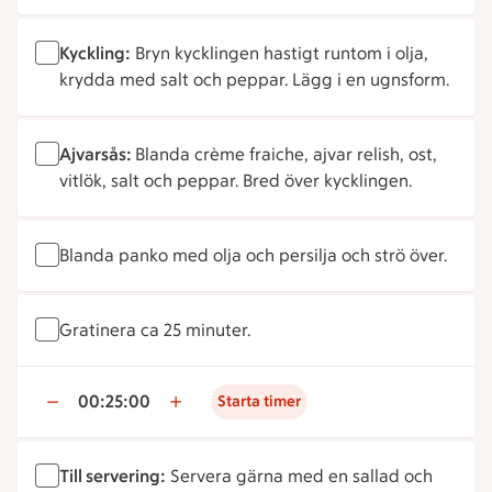
Kyckling:
Bryn kycklingen hastigt runtom i olja,
krydda med salt och peppar. Lägg i en ugnsform.
Ajvarsås:
Blanda crème fraiche, ajvar relish, ost,
vitlök, salt och peppar. Bred över kycklingen.
Blanda panko med olja och persilja och strö över.
Gratinera ca 25 minuter.
00:25:00
Starta timer
Till servering:
Servera gärna med en sallad och