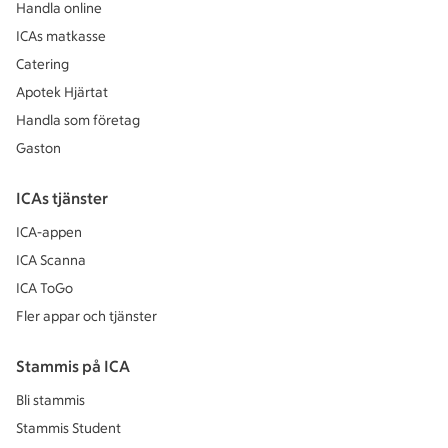
Handla online
ICAs matkasse
Catering
Apotek Hjärtat
Handla som företag
Gaston
ICAs tjänster
ICA-appen
ICA Scanna
ICA ToGo
Fler appar och tjänster
Stammis på ICA
Bli stammis
Stammis Student