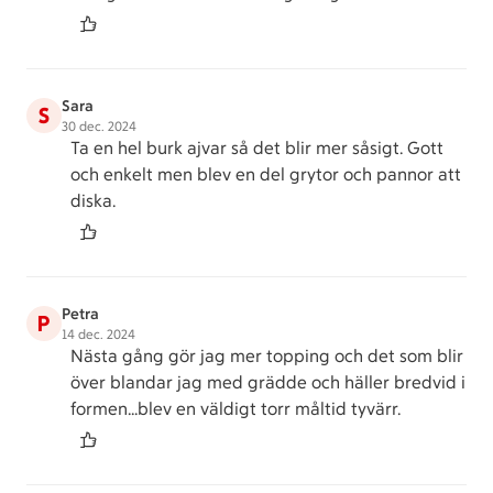
Sara
S
30 dec. 2024
Ta en hel burk ajvar så det blir mer såsigt. Gott
och enkelt men blev en del grytor och pannor att
diska.
Petra
P
14 dec. 2024
Nästa gång gör jag mer topping och det som blir
över blandar jag med grädde och häller bredvid i
formen...blev en väldigt torr måltid tyvärr.