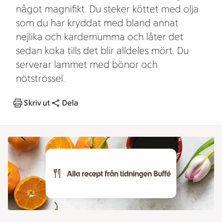
något magnifikt. Du steker köttet med olja
som du har kryddat med bland annat
nejlika och kardemumma och låter det
sedan koka tills det blir alldeles mört. Du
serverar lammet med bönor och
nötströssel.
Skriv ut
Dela