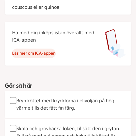
couscous eller quinoa
Ha med dig inköpslistan överallt med
ICA-appen
Läs mer om ICA-appen
Gör så här
Bryn köttet med kryddorna i olivoljan på hög
värme tills det fått fin färg.
Skala och grovhacka löken, tillsätt den i grytan.
Fyll på med buljongen och koka tills köttet är