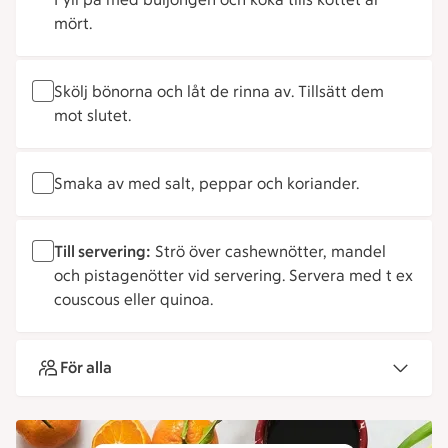
mört.
Skölj bönorna och låt de rinna av. Tillsätt dem
mot slutet.
Smaka av med salt, peppar och koriander.
Till servering:
Strö över cashewnötter, mandel
och pistagenötter vid servering. Servera med t ex
couscous eller quinoa.
För alla