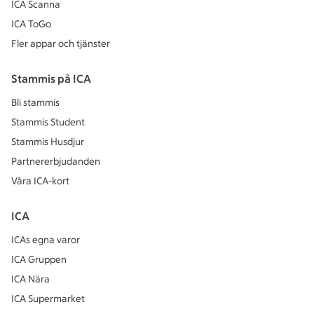
ICA Scanna
ICA ToGo
Fler appar och tjänster
Stammis på ICA
Bli stammis
Stammis Student
Stammis Husdjur
Partnererbjudanden
Våra ICA-kort
ICA
ICAs egna varor
ICA Gruppen
ICA Nära
ICA Supermarket