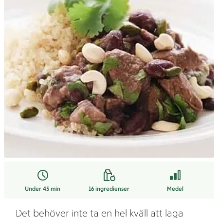
Under 45 min
16
ingredienser
Medel
Det behöver inte ta en hel kväll att laga