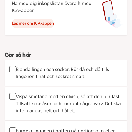
Ha med dig inköpslistan överallt med
ICA-appen
Läs mer om ICA-appen
Gör så här
Blanda lingon och socker. Rör då och då tills
lingonen tinat och sockret smält.
Vispa smetana med en elvisp, så att den blir fast.
Tillsätt kolasåsen och rör runt några varv. Det ska
inte blandas helt och hållet.
Fördela lingonen i botten på portionsglas eller