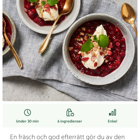
Under 30 min
6
ingredienser
Enkel
En fräsch och god efterrätt gör du av den