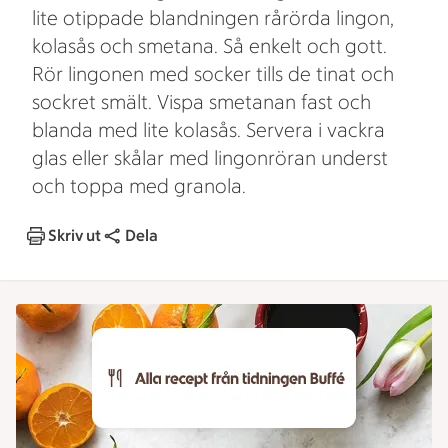
lite otippade blandningen rårörda lingon,
kolasås och smetana. Så enkelt och gott.
Rör lingonen med socker tills de tinat och
sockret smält. Vispa smetanan fast och
blanda med lite kolasås. Servera i vackra
glas eller skålar med lingonröran underst
och toppa med granola.
Skriv ut
Dela