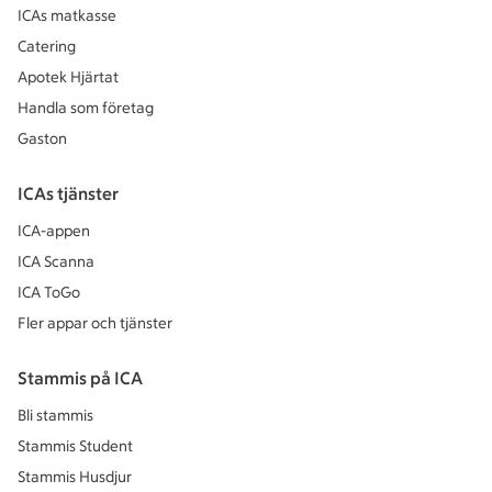
ICAs matkasse
Catering
Apotek Hjärtat
Handla som företag
Gaston
ICAs tjänster
ICA-appen
ICA Scanna
ICA ToGo
Fler appar och tjänster
Stammis på ICA
Bli stammis
Stammis Student
Stammis Husdjur