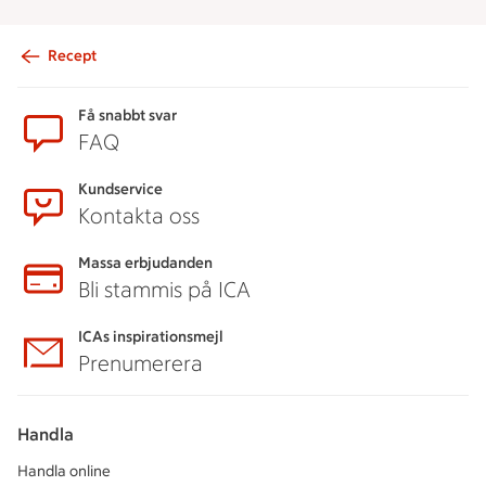
Recept
Sidfot
Få snabbt svar
FAQ
Kundservice
Kontakta oss
Massa erbjudanden
Bli stammis på ICA
ICAs inspirationsmejl
Prenumerera
Handla
Handla online