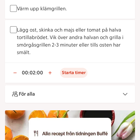
Värm upp klämgrillen.
Lägg ost, skinka och majs eller tomat på halva
tortillabrödet. Vik över andra halvan och grilla i
smörgåsgrillen 2-3 minuter eller tills osten har
smält.
00:02:00
Starta timer
För alla