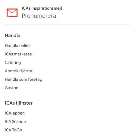
ICAs inspirationsmejl
Prenumerera
Handla
Handla online
ICAs matkasse
Catering
Apotek Hjärtat
Handla som företag
Gaston
ICAs tjänster
ICA-appen
ICA Scanna
ICA ToGo