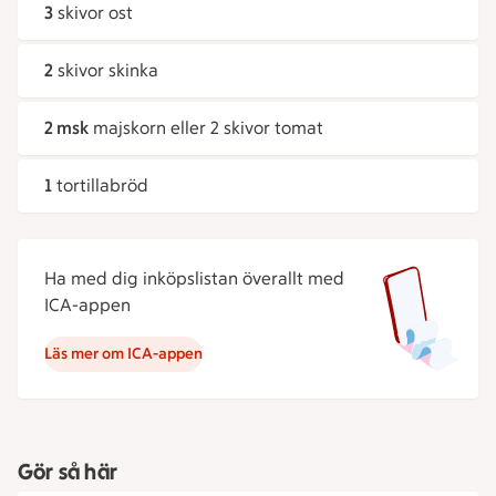
3
skivor ost
2
skivor skinka
2 msk
majskorn eller 2 skivor tomat
1
tortillabröd
Ha med dig inköpslistan överallt med
ICA-appen
Läs mer om ICA-appen
Gör så här