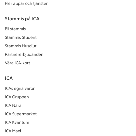
Fler appar och tjänster
Stammis på ICA
Bli stammis
Stammis Student
Stammis Husdjur
Partnererbjudanden
Våra ICA-kort
ICA
ICAs egna varor
ICA Gruppen
ICA Nära
ICA Supermarket
ICA Kvantum
ICA Maxi