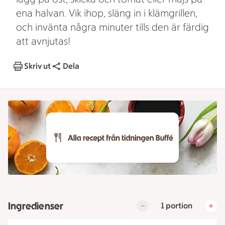
ena halvan. Vik ihop, släng in i klämgrillen,
och invänta några minuter tills den är färdig
att avnjutas!
Skriv ut
Dela
Ingredienser
1 portion