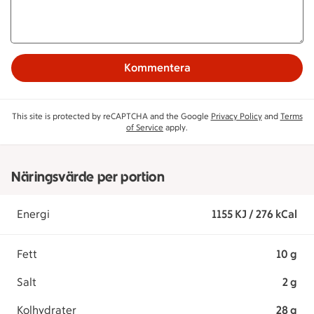
Kommentera
This site is protected by reCAPTCHA and the Google
Privacy Policy
and
Terms
of Service
apply.
Näringsvärde per portion
Energi
1155 KJ / 276 kCal
Fett
10 g
Salt
2 g
Kolhydrater
28 g