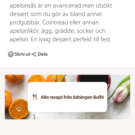
apelsinsås är en avancerad men utsökt
dessert som du gör av bland annat
jordgubbar, Cointreau eller annan
apelsinlikör, ägg, grädde, socker och
apelsin. En lyxig dessert perfekt till fest.
Skriv ut
Dela