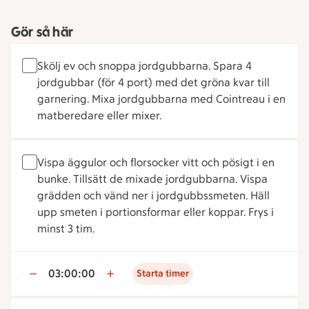
Gör så här
Skölj ev och snoppa jordgubbarna. Spara 4
jordgubbar (för 4 port) med det gröna kvar till
garnering. Mixa jordgubbarna med Cointreau i en
matberedare eller mixer.
Vispa äggulor och florsocker vitt och pösigt i en
bunke. Tillsätt de mixade jordgubbarna. Vispa
grädden och vänd ner i jordgubbssmeten. Häll
upp smeten i portionsformar eller koppar. Frys i
minst 3 tim.
03:00:00
Starta timer