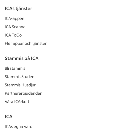
ICAs tjänster
ICA-appen
ICA Scanna
ICA ToGo
Fler appar och tjänster
Stammis på ICA
Bli stammis
Stammis Student
Stammis Husdjur
Partnererbjudanden
Våra ICA-kort
ICA
ICAs egna varor