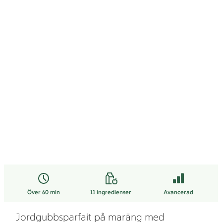
Över 60 min
11
ingredienser
Avancerad
Jordgubbsparfait på maräng med