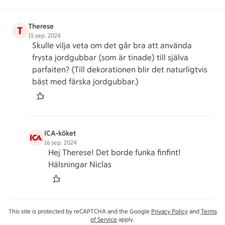
Therese
T
15 sep. 2024
Skulle vilja veta om det går bra att använda
frysta jordgubbar (som är tinade) till själva
parfaiten? (Till dekorationen blir det naturligtvis
bäst med färska jordgubbar.)
ICA-köket
16 sep. 2024
Hej Therese! Det borde funka finfint!
Hälsningar Niclas
This site is protected by reCAPTCHA and the Google
Privacy Policy
and
Terms
of Service
apply.