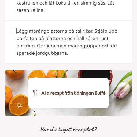
kastrullen och låt koka till en simmig sås. Låt
såsen kallna.
Lägg marängplattorna på tallrikar. Stjälp upp
parfaiten på plattorna och häll såsen runt
omkring. Garnera med marängtoppar och de
sparade jordgubbarna.
Har du lagat receptet?