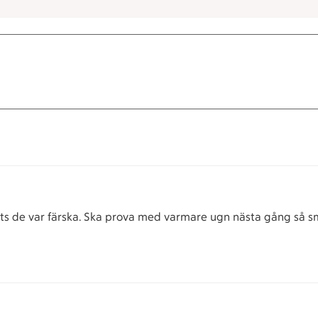
rots de var färska. Ska prova med varmare ugn nästa gång så s