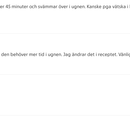
fter 45 minuter och svämmar över i ugnen. Kanske pga vätska 
den behöver mer tid i ugnen. Jag ändrar det i receptet. Vänlig