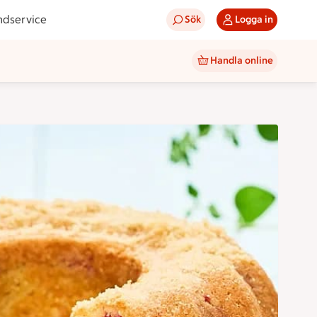
ndservice
Sök
Logga in
Handla online