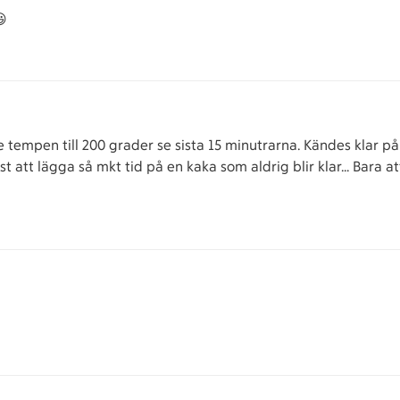
😃
de tempen till 200 grader se sista 15 minutrarna. Kändes klar p
st att lägga så mkt tid på en kaka som aldrig blir klar… Bara at