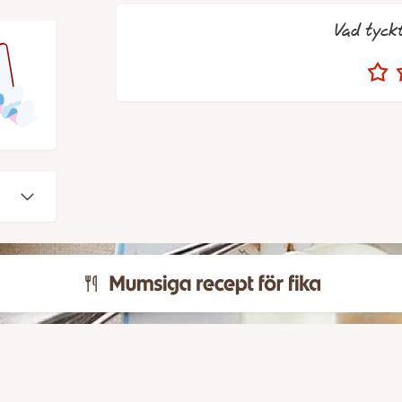
Vad tyck