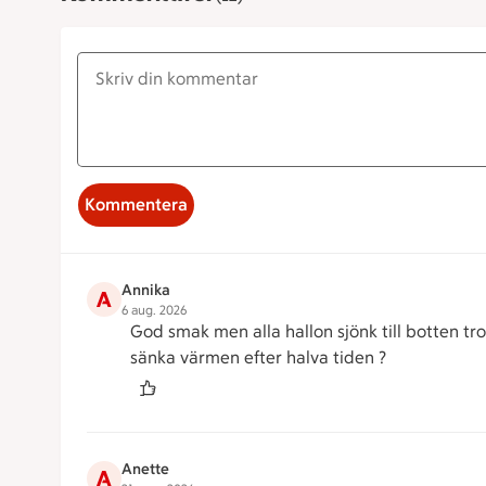
Kommentera
Annika
A
6 aug. 2026
God smak men alla hallon sjönk till botten t
sänka värmen efter halva tiden ?
Anette
A