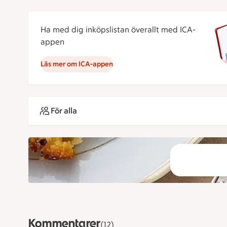
Ha med dig inköpslistan överallt med ICA-
appen
Läs mer om ICA-appen
För alla
Kommentarer
(12)