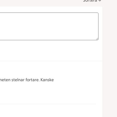
Sortera
meten stelnar fortare. Kanske