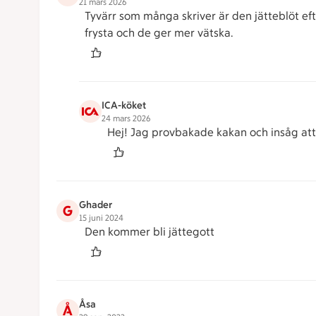
21 mars 2026
Tyvärr som många skriver är den jätteblöt e
frysta och de ger mer vätska.
ICA-köket
24 mars 2026
Hej! Jag provbakade kakan och insåg att 
Ghader
G
15 juni 2024
Den kommer bli jättegott
Åsa
Å