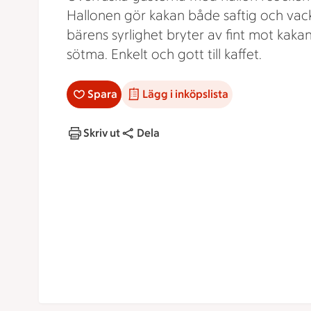
Hallonen gör kakan både saftig och vac
bärens syrlighet bryter av fint mot kaka
sötma. Enkelt och gott till kaffet.
Spara
Lägg i inköpslista
Skriv ut
Dela