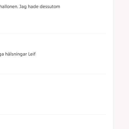
i hallonen. Jag hade dessutom
a hälsningar Leif