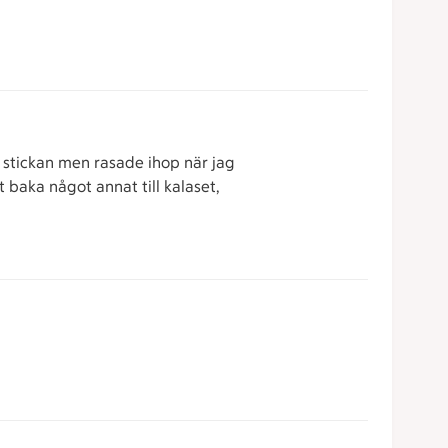
å stickan men rasade ihop när jag
t baka något annat till kalaset,