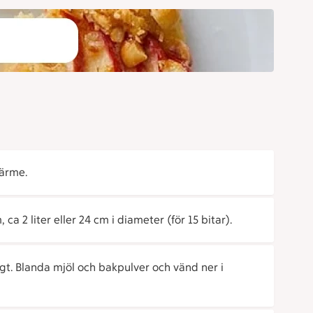
värme.
a 2 liter eller 24 cm i diameter (för 15 bitar).
gt. Blanda mjöl och bakpulver och vänd ner i