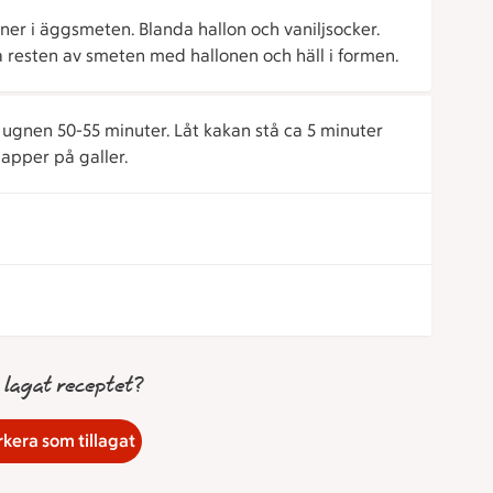
er i äggsmeten. Blanda hallon och vaniljsocker.
a resten av smeten med hallonen och häll i formen.
ugnen 50-55 minuter. Låt kakan stå ca 5 minuter
apper på galler.
 lagat receptet?
kera som tillagat