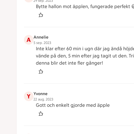
29 sep. 2023
Bytte hallon mot äpplen, fungerade perfekt 
Annelie
A
5 sep. 2023
Inte klar efter 60 min i ugn där jag ändå höj
vände på den, 5 min efter jag tagit ut den. Tri
denna blir det inte fler gånger!
Yvonne
Y
22 aug. 2023
Gott och enkelt gjorde med äpple