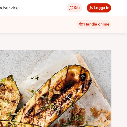
ndservice
Sök
Logga in
Handla online