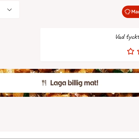
Mar
Vad tyck