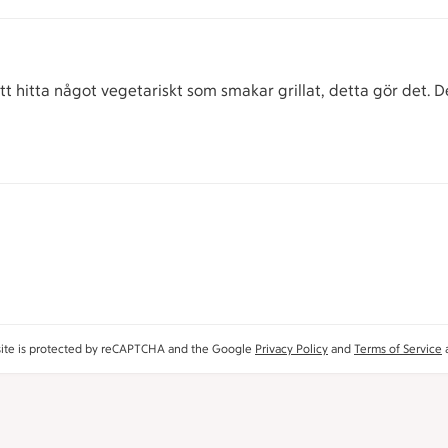
att hitta något vegetariskt som smakar grillat, detta gör det. 
site is protected by reCAPTCHA and the Google
Privacy Policy
and
Terms of Service
a