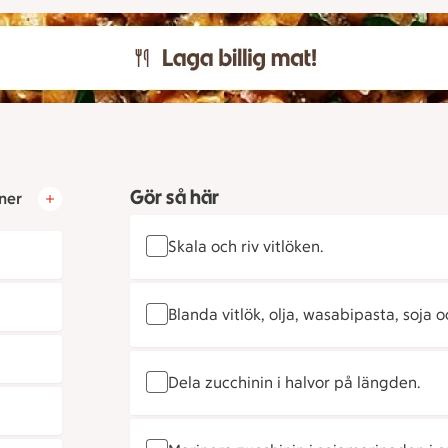
Gör så här
ner
Skala och riv vitlöken.
Blanda vitlök, olja, wasabipasta, soja o
Dela zucchinin i halvor på längden.