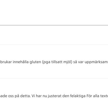
k brukar innehålla gluten (pga tillsatt mjöl) så var uppmärksam 
e oss på detta. Vi har nu justerat den felaktiga För alla text