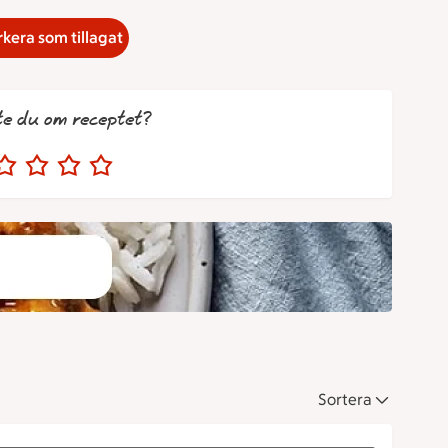
kera som tillagat
te du om receptet?
Sortera