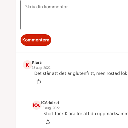
Kommentera
Klara
K
15 aug. 2022
Det står att det är glutenfritt, men rostad lö
ICA-köket
15 aug. 2022
Stort tack Klara för att du uppmärksammad