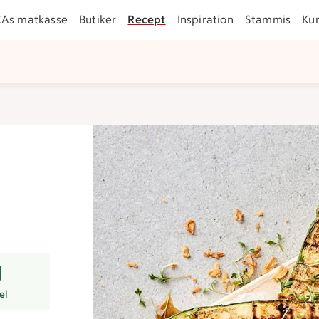
CAs matkasse
Butiker
Recept
Inspiration
Stammis
Ku
er
el