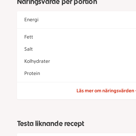
Näringsvärde per portion
Energi
Fett
Salt
Kolhydrater
Protein
Läs mer om näringsvärden
Testa liknande recept