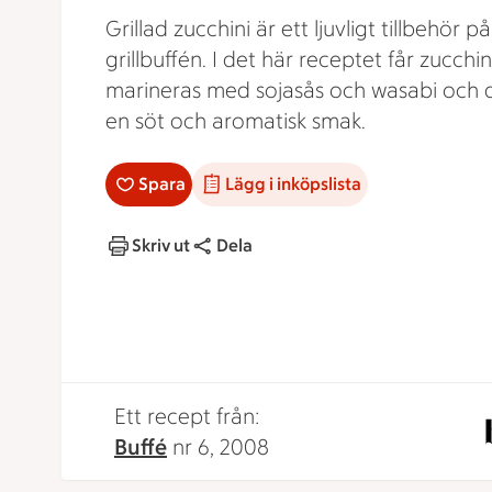
Grillad zucchini är ett ljuvligt tillbehör på
grillbuffén. I det här receptet får zucchin
marineras med sojasås och wasabi och 
en söt och aromatisk smak.
Spara
Lägg i inköpslista
Skriv ut
Dela
Ett recept från:
Buffé
nr 6, 2008