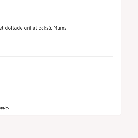
Det doftade grillat också. Mums
pply.