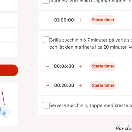
Marinera zucchinin i sojamarinaden i e
01:00:00
Starta timer
Grilla zucchinin 6-7 minuter på varje s
och låt den marinera i ca 20 minuter. 
00:06:00
Starta timer
00:20:00
Starta timer
Servera zucchinin, toppa med krasse oc
Har du