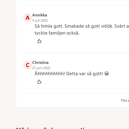
Annikka
A
4 juli 2022
Så himla gott. Smakade så gott vitlök. Svårt 
tyckte familjen också.
Christina
C
27 juni 2022
Åhhhhhhhhhh! Detta var så gott! 😀
This 