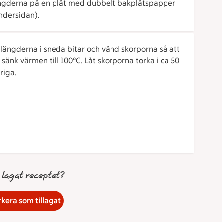
längderna på en plåt med dubbelt bakplåtspapper
ndersidan).
r längderna i sneda bitar och vänd skorporna så att
 sänk värmen till 100°C. Låt skorporna torka i ca 50
riga.
 lagat receptet?
kera som tillagat