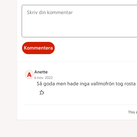
Kommentera
Anette
A
6 nov. 2022
Så goda men hade inga vallmofrön tog rosta
This 