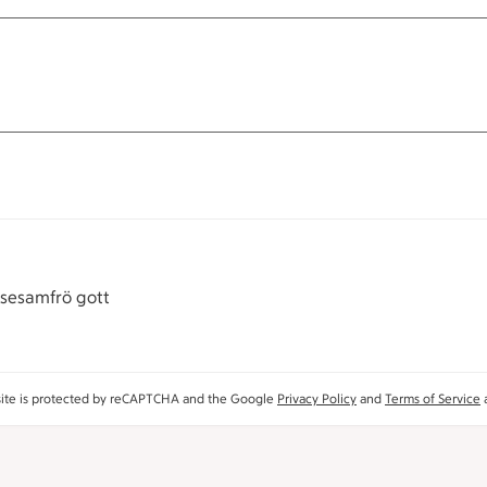
 sesamfrö gott
site is protected by reCAPTCHA and the Google
Privacy Policy
and
Terms of Service
a