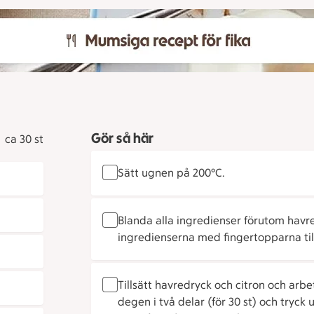
Gör så här
ca 30 st
Sätt ugnen på 200°C.
Blanda alla ingredienser förutom havre
ingredienserna med fingertopparna til
Tillsätt havredryck och citron och arbe
degen i två delar (för 30 st) och tryck