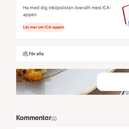
Ha med dig inköpslistan överallt med ICA-
appen
Läs mer om ICA-appen
För alla
Kommentar
(1)