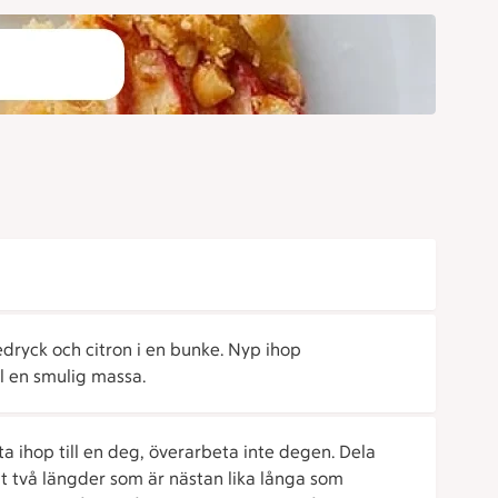
dryck och citron i en bunke. Nyp ihop
l en smulig massa.
ta ihop till en deg, överarbeta inte degen. Dela
 ut två längder som är nästan lika långa som