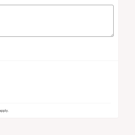
pply.