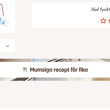
Vad tyck