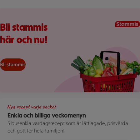
Kundkorg med varor
Bli stammis
här och nu!
Bli stammis
Illustration av Enkla och billiga veckomenyn
Nya recept varje vecka!
Enkla och billiga veckomenyn
5 busenkla vardagsrecept som är lättlagade, prisvärda
och gott för hela familjen!