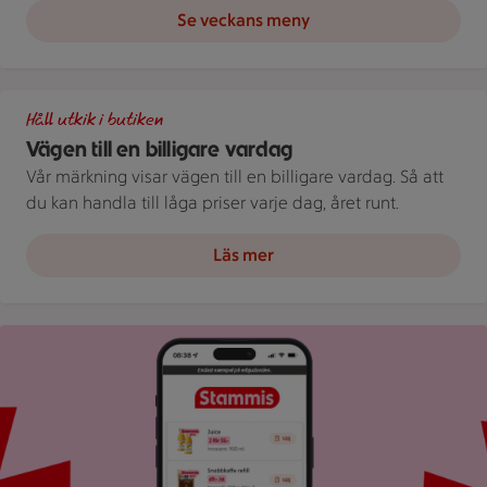
Se veckans meny
Illustration av Vägen till en billigare vardag
Håll utkik i butiken
Vägen till en billigare vardag
Vår märkning visar vägen till en billigare vardag. Så att
du kan handla till låga priser varje dag, året runt.
Läs mer
Bild på mobil som visar ICA appen