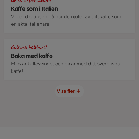
Un caffè per favore!
Kaffe som i Italien
Vi ger dig tipsen på hur du njuter av ditt kaffe som
en äkta italienare!
Hjärtformade kakor på en plåt
Gott och hållbart!
Baka med kaffe
Minska kaffesvinnet och baka med ditt överblivna
kaffe!
Visa fler