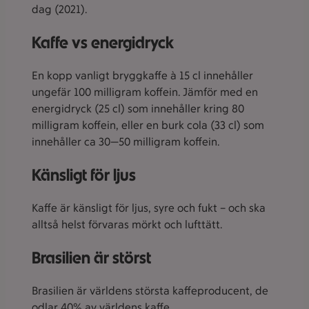
dag (2021).
Kaffe vs energidryck
En kopp vanligt bryggkaffe à 15 cl innehåller
ungefär 100 milligram koffein. Jämför med en
energidryck (25 cl) som innehåller kring 80
milligram koffein, eller en burk cola (33 cl) som
innehåller ca 30—50 milligram koffein.
Känsligt för ljus
Kaffe är känsligt för ljus, syre och fukt – och ska
alltså helst förvaras mörkt och lufttätt.
Brasilien är störst
Brasilien är världens största kaffeproducent, de
odlar 40% av världens kaffe.