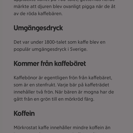
märkte att djuren blev ovanligt pigga när de åt
av de röda kaffebären.
Umgängesdryck
Det var under 1800-talet som kaffe blev en
populär umgängesdryck i Sverige.
Kommer från kaffebäret
Kaffebönor är egentligen frön från kaffebäret,
som är en stenfrukt. Varje bär på kaffeträdet
innehåller två frön. När bären är mogna har de
gått från en grön till en mörkröd färg.
Koffein
Mörkrostat kaffe innehåller mindre koffein än