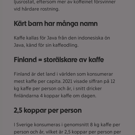
ljusrostat, eftersom mer av koffeinet försvinner
vid hårdare rostning.
Kärt barn har många namn
Kaffe kallas för Java från den indonesiska ön
Java, känd för sin kaffeodling.
Finland = storälskare av kaffe
Finland är det land i världen som konsumerar
mest kaffe per capita. 2021 visade siffran på 12
kg kaffe per person och år, i snitt dricker
finländarna 4 koppar kaffe om dagen.
2,5 koppar per person
I Sverige konsumeras i genomsnitt 8 kg kaffe per
person och år, vilket är 2,5 koppar per person per