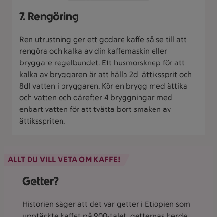
7. Rengöring
Ren utrustning ger ett godare kaffe så se till att
rengöra och kalka av din kaffemaskin eller
bryggare regelbundet. Ett husmorsknep för att
kalka av bryggaren är att hälla 2dl ättikssprit och
8dl vatten i bryggaren. Kör en brygg med ättika
och vatten och därefter 4 bryggningar med
enbart vatten för att tvätta bort smaken av
ättiksspriten.
ALLT DU VILL VETA OM KAFFE!
Getter?
Historien säger att det var getter i Etiopien som
upptäckte kaffet på 900-talet, getternas herde