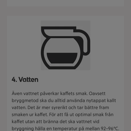
4. Vatten
Även vattnet påverkar kaffets smak. Oavsett
bryggmetod ska du alltid använda nytappat kallt
vatten. Det är mer syrerikt och tar bättre fram
smaken ur kaffet. För att få ut optimal smak från
kaffet utan att bränna det ska vattnet vid
bryggning hålla en temperatur på mellan 92–96°C.