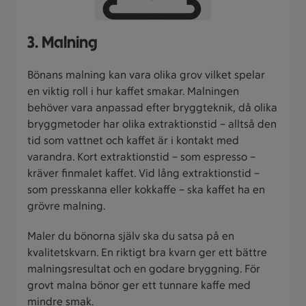
3. Malning
Bönans malning kan vara olika grov vilket spelar
en viktig roll i hur kaffet smakar. Malningen
behöver vara anpassad efter bryggteknik, då olika
bryggmetoder har olika extraktionstid – alltså den
tid som vattnet och kaffet är i kontakt med
varandra. Kort extraktionstid – som espresso –
kräver finmalet kaffet. Vid lång extraktionstid –
som presskanna eller kokkaffe – ska kaffet ha en
grövre malning.
Maler du bönorna själv ska du satsa på en
kvalitetskvarn. En riktigt bra kvarn ger ett bättre
malningsresultat och en godare bryggning. För
grovt malna bönor ger ett tunnare kaffe med
mindre smak.