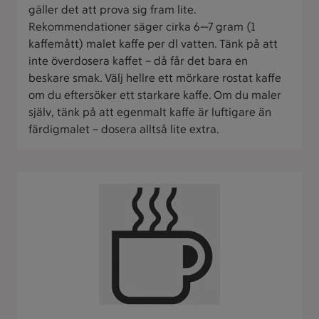
gäller det att prova sig fram lite.
Rekommendationer säger cirka 6—7 gram (1
kaffemått) malet kaffe per dl vatten. Tänk på att
inte överdosera kaffet – då får det bara en
beskare smak. Välj hellre ett mörkare rostat kaffe
om du eftersöker ett starkare kaffe. Om du maler
själv, tänk på att egenmalt kaffe är luftigare än
färdigmalet – dosera alltså lite extra.