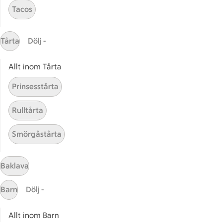
Chili tapas
Tapa
Tacos
Tårta
Dölj -
Allt inom Tårta
Start
Sidfot
Prinsesstårta
Få snabbt svar
FAQ
Rulltårta
Kundservice
Smörgåstårta
Kontakta oss
Baklava
Massa erbjudanden
Bli stammis på ICA
Barn
Dölj -
ICAs inspirationsmejl
Prenumerera
Allt inom Barn