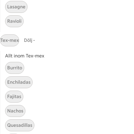
Lasagne
Relaterade kategorier
Ravioli
Plommon efterrätt
Plom
Tex-mex
Dölj -
Pajer med plommon
Baka
Allt inom Tex-mex
Burrito
Enchiladas
Start
Sidfot
Fajitas
Få snabbt svar
FAQ
Nachos
Kundservice
Quesadillas
Kontakta oss