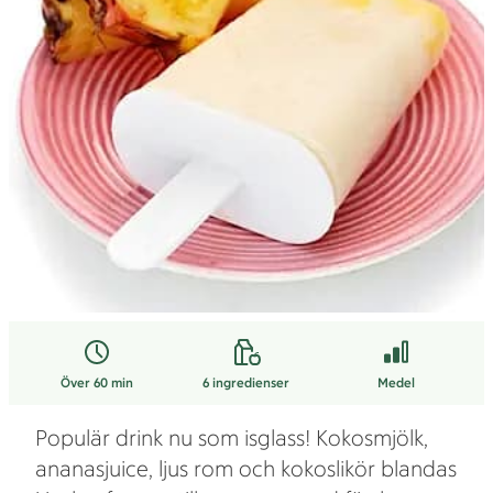
Över 60 min
6
ingredienser
Medel
Populär drink nu som isglass! Kokosmjölk,
ananasjuice, ljus rom och kokoslikör blandas