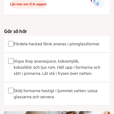
Läs mer om ICA-appen
Gör så här
Fördela hackad färsk ananas i pinnglassformar.
Vispa ihop ananasjuice, kokosmjölk,
kokoslikör och ljus rom. Häll upp i formarna och
sätt i pinnarna. Låt stå i frysen över natten.
Skölj formarna hastigt i ljummet vatten. Lossa
glassarna och servera.