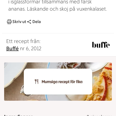
i isglassformar tillsammans med färsk
ananas. Läskande och skoj på vuxenkalaset.
Skriv ut
Dela
Ett recept från:
Buffé
nr 6, 2012