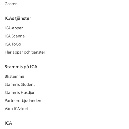
Gaston
ICAs tjänster
ICA-appen
ICA Scanna
ICA ToGo
Fler appar och tjänster
Stammis på ICA
Bli stammis
Stammis Student
Stammis Husdjur
Partnererbjudanden
Våra ICA-kort
ICA