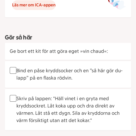
Läs mer om ICA-appen
Gör så här
Ge bort ett kit för att göra eget »vin chaud«:
Bind en påse kryddsocker och en ”så här gör du-
lapp” på en flaska rödvin.
Skriv på lappen: "Häll vinet i en gryta med
kryddsockret. Låt koka upp och dra direkt av
värmen. Låt stå ett dygn. Sila av kryddorna och
värm försiktigt utan att det kokar."