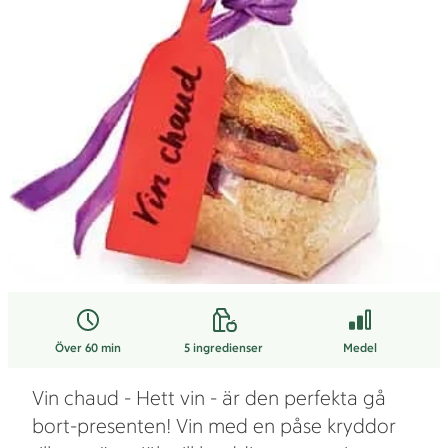
Över 60 min
5
ingredienser
Medel
Vin chaud - Hett vin - är den perfekta gå
bort-presenten! Vin med en påse kryddor