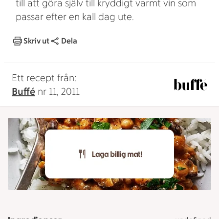
till att göra själv till kryddigt varmt vin som
passar efter en kall dag ute.
Skriv ut
Dela
Ett recept från:
Buffé
nr 11, 2011