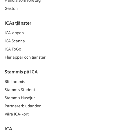
Handla som företag
Gaston
ICAs tjänster
ICA-appen
ICA Scanna
ICA ToGo
Fler appar och tjänster
Stammis på ICA
Bli stammis
Stammis Student
Stammis Husdjur
Partnererbjudanden
Våra ICA-kort
ICA