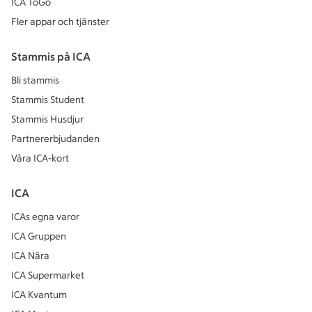
ICA ToGo
Fler appar och tjänster
Stammis på ICA
Bli stammis
Stammis Student
Stammis Husdjur
Partnererbjudanden
Våra ICA-kort
ICA
ICAs egna varor
ICA Gruppen
ICA Nära
ICA Supermarket
ICA Kvantum