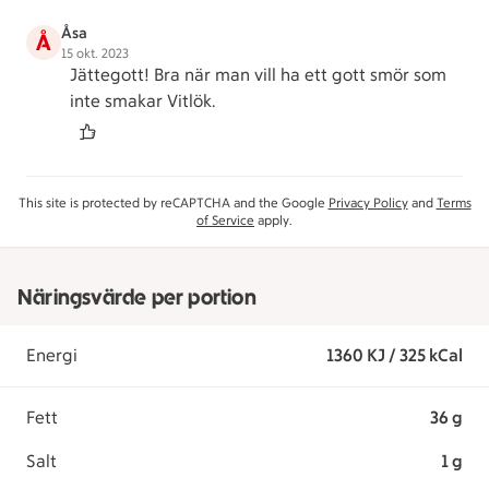
Åsa
Å
15 okt. 2023
Jättegott! Bra när man vill ha ett gott smör som
inte smakar Vitlök.
This site is protected by reCAPTCHA and the Google
Privacy Policy
and
Terms
of Service
apply.
Näringsvärde per portion
Energi
1360 KJ / 325 kCal
Fett
36 g
Salt
1 g