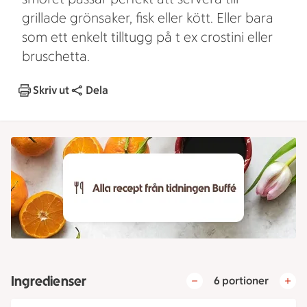
grillade grönsaker, fisk eller kött. Eller bara
som ett enkelt tilltugg på t ex crostini eller
bruschetta.
Skriv ut
Dela
Ingredienser
6 portioner