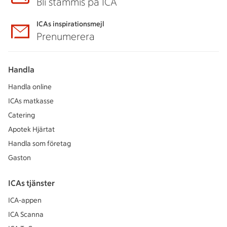
Bli stammis på ICA
ICAs inspirationsmejl
Prenumerera
Handla
Handla online
ICAs matkasse
Catering
Apotek Hjärtat
Handla som företag
Gaston
ICAs tjänster
ICA-appen
ICA Scanna