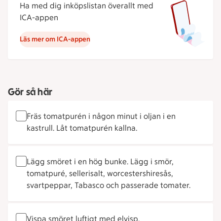
Ha med dig inköpslistan överallt med
ICA-appen
Läs mer om ICA-appen
Gör så här
Fräs tomatpurén i någon minut i oljan i en
kastrull. Låt tomatpurén kallna.
Lägg smöret i en hög bunke. Lägg i smör,
tomatpuré, sellerisalt, worcestershiresås,
svartpeppar, Tabasco och passerade tomater.
Vispa smöret luftigt med elvisp.