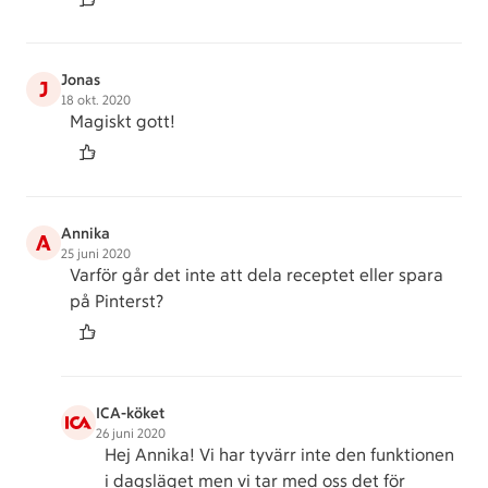
Jonas
J
18 okt. 2020
Magiskt gott!
Annika
A
25 juni 2020
Varför går det inte att dela receptet eller spara
på Pinterst?
ICA-köket
26 juni 2020
Hej Annika! Vi har tyvärr inte den funktionen
i dagsläget men vi tar med oss det för