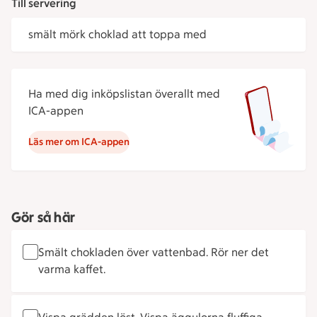
Till servering
smält mörk choklad att toppa med
Ha med dig inköpslistan överallt med
ICA-appen
Läs mer om ICA-appen
Gör så här
Smält chokladen över vattenbad. Rör ner det
varma kaffet.