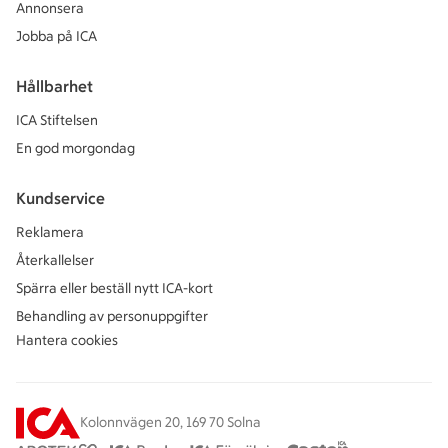
Annonsera
Jobba på ICA
Hållbarhet
ICA Stiftelsen
En god morgondag
Kundservice
Reklamera
Återkallelser
Spärra eller beställ nytt ICA-kort
Behandling av personuppgifter
Hantera cookies
Kolonnvägen 20, 169 70 Solna