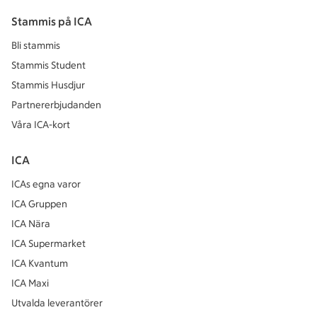
Stammis på ICA
Bli stammis
Stammis Student
Stammis Husdjur
Partnererbjudanden
Våra ICA-kort
ICA
ICAs egna varor
ICA Gruppen
ICA Nära
ICA Supermarket
ICA Kvantum
ICA Maxi
Utvalda leverantörer