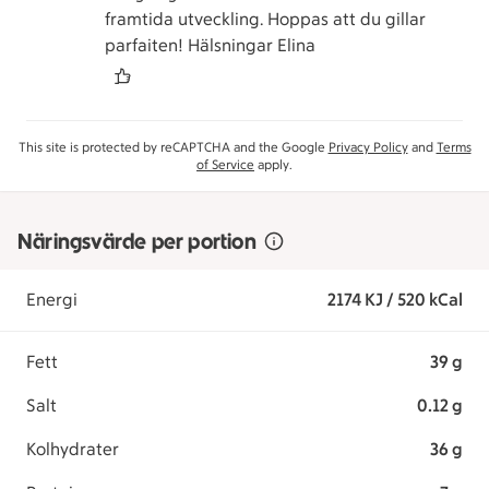
framtida utveckling. Hoppas att du gillar
parfaiten! Hälsningar Elina
This site is protected by reCAPTCHA and the Google
Privacy Policy
and
Terms
of Service
apply.
Näringsvärde per portion
Energi
2174 KJ / 520 kCal
Fett
39 g
Salt
0.12 g
Kolhydrater
36 g