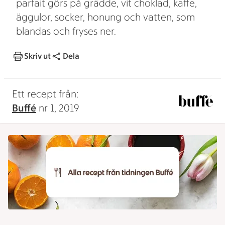
parfait görs på grädde, vit choklad, kaffe,
äggulor, socker, honung och vatten, som
blandas och fryses ner.
Skriv ut
Dela
Ett recept från:
Buffé
nr 1, 2019