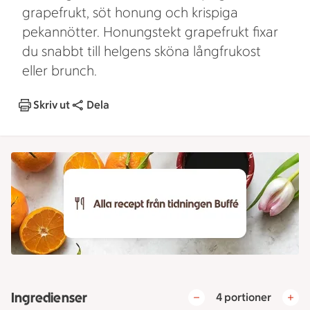
grapefrukt, söt honung och krispiga
pekannötter. Honungstekt grapefrukt fixar
du snabbt till helgens sköna långfrukost
eller brunch.
Skriv ut
Dela
Ingredienser
4 portioner