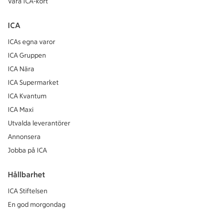
Våra ICA-kort
ICA
ICAs egna varor
ICA Gruppen
ICA Nära
ICA Supermarket
ICA Kvantum
ICA Maxi
Utvalda leverantörer
Annonsera
Jobba på ICA
Hållbarhet
ICA Stiftelsen
En god morgondag