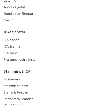
Catering
Apotek Hjärtat
Handla som företag
Gaston
ICAs tjänster
ICA-appen
ICA Scanna
ICA ToGo
Fler appar och tjänster
Stammis på ICA
Bli stammis
Stammis Student
Stammis Husdjur
Partnererbjudanden