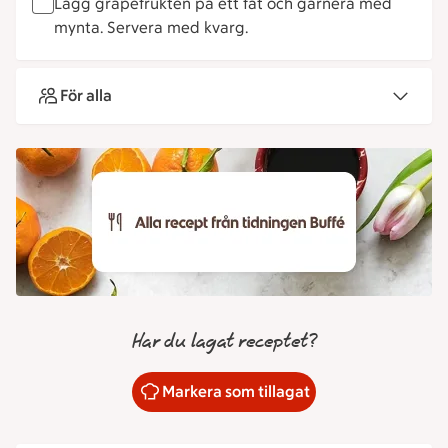
Lägg grapefrukten på ett fat och garnera med
mynta. Servera med kvarg.
För alla
Har du lagat receptet?
Markera som tillagat