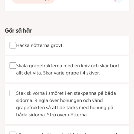
Gör så här
Hacka nötterna grovt.
Skala grapefrukterna med en kniv och skär bort
allt det vita. Skär varje grape i 4 skivor.
Stek skivorna i smöret i en stekpanna på båda
sidorna. Ringla över honungen och vänd
grapefrukten så att de täcks med honung på
båda sidorna. Strö över nötterna