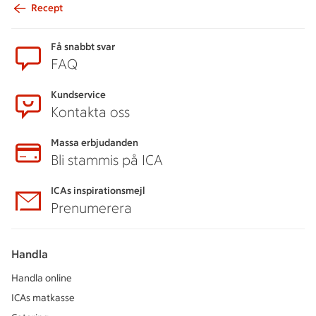
Recept
Sidfot
Få snabbt svar
FAQ
Kundservice
Kontakta oss
Massa erbjudanden
Bli stammis på ICA
ICAs inspirationsmejl
Prenumerera
Handla
Handla online
ICAs matkasse