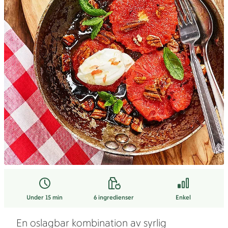
Under 15 min
6
ingredienser
Enkel
En oslagbar kombination av syrlig