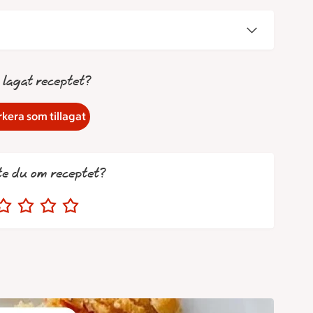
 lagat receptet?
kera som tillagat
te du om receptet?