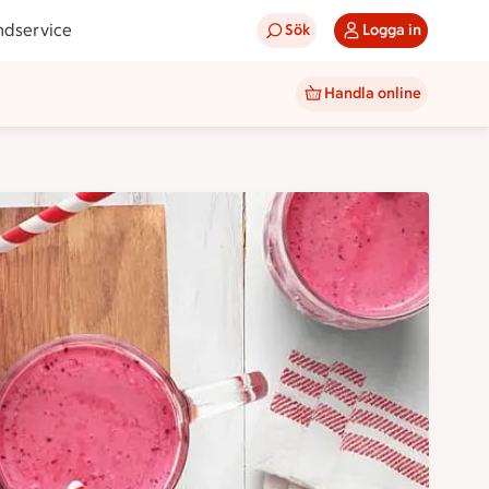
ndservice
Sök
Logga in
Handla online