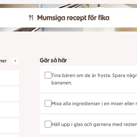
Gör så här
ner
Tina bären om de är frysta. Spara några
bananen.
Mixa alla ingredienser i en mixer eller
Häll upp i glas och garnera med resten