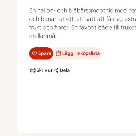
En hallon- och blåbärssmoothie med ha
och banan är ett lätt sätt att få i sig extr
frukt och fibrer. En favorit både till fruko
mellanmål.
Spara
Lägg i inköpslista
Skriv ut
Dela