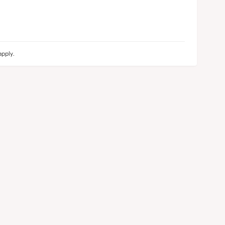
pply.