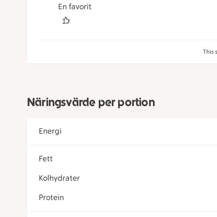
En favorit
This 
Näringsvärde per portion
Energi
Fett
Kolhydrater
Protein