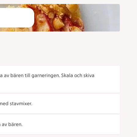
 av bären till garneringen. Skala och skiva
 med stavmixer.
 av bären.