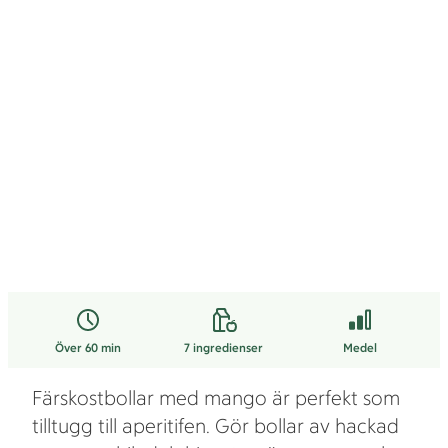
Över 60 min
7
ingredienser
Medel
Färskostbollar med mango är perfekt som
tilltugg till aperitifen. Gör bollar av hackad