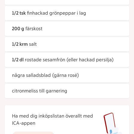
1/2 tsk
finhackad grönpeppar i lag
200 g
färskost
1/2 krm
salt
1/2 dl
rostade sesamfrön (eller hackad persilja)
några salladsblad (gärna rosé)
citronmeliss till garnering
Ha med dig inköpslistan överallt med
ICA-appen