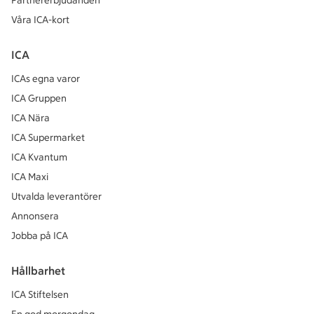
Partnererbjudanden
Våra ICA-kort
ICA
ICAs egna varor
ICA Gruppen
ICA Nära
ICA Supermarket
ICA Kvantum
ICA Maxi
Utvalda leverantörer
Annonsera
Jobba på ICA
Hållbarhet
ICA Stiftelsen