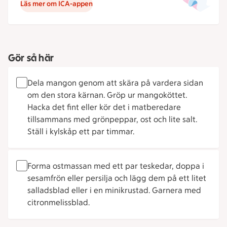
Läs mer om ICA-appen
Gör så här
Dela mangon genom att skära på vardera sidan
om den stora kärnan. Gröp ur mangoköttet.
Hacka det fint eller kör det i matberedare
tillsammans med grönpeppar, ost och lite salt.
Ställ i kylskåp ett par timmar.
Forma ostmassan med ett par teskedar, doppa i
sesamfrön eller persilja och lägg dem på ett litet
salladsblad eller i en minikrustad. Garnera med
citronmelissblad.