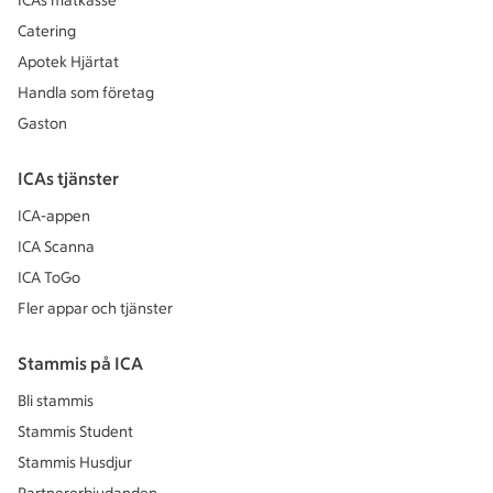
ICAs matkasse
Catering
Apotek Hjärtat
Handla som företag
Gaston
ICAs tjänster
ICA-appen
ICA Scanna
ICA ToGo
Fler appar och tjänster
Stammis på ICA
Bli stammis
Stammis Student
Stammis Husdjur