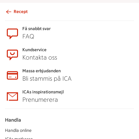
Recept
Sidfot
Få snabbt svar
FAQ
Kundservice
Kontakta oss
Massa erbjudanden
Bli stammis på ICA
ICAs inspirationsmejl
Prenumerera
Handla
Handla online