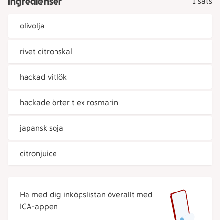
Ingredienser
1 sats
olivolja
rivet citronskal
hackad vitlök
hackade örter t ex rosmarin
japansk soja
citronjuice
Ha med dig inköpslistan överallt med
ICA-appen