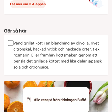
Läs mer om ICA-appen
Gör så här
Vänd grillat kött i en blandning av olivolja, rivet
citronskal, hackad vitlök och hackade örter, t ex
rosmarin. Eller framhäv köttsmaken genom att
pensla det grillade köttet med lika delar japansk
soja och citronjuice.