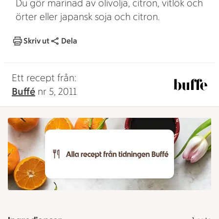
Du gör marinad av olivolja, citron, vitlök och
örter eller japansk soja och citron.
Skriv ut
Dela
Ett recept från:
Buffé
nr 5, 2011