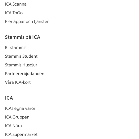
ICA Scanna
ICA ToGo
Fler appar och tjänster
Stammis på ICA
Bli stammis
Stammis Student
Stammis Husdjur
Partnererbjudanden
Våra ICA-kort
ICA
ICAs egna varor
ICA Gruppen
ICA Nära
ICA Supermarket