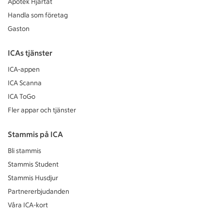
Apotek Hjärtat
Handla som företag
Gaston
ICAs tjänster
ICA-appen
ICA Scanna
ICA ToGo
Fler appar och tjänster
Stammis på ICA
Bli stammis
Stammis Student
Stammis Husdjur
Partnererbjudanden
Våra ICA-kort