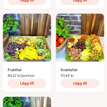
Lägg till
Lägg till
Fruktfat
Knattefat
84.22 kr/portion
84.22 kronor per portion
93.69 kr
93.69 kronor
Lägg till
Lägg till