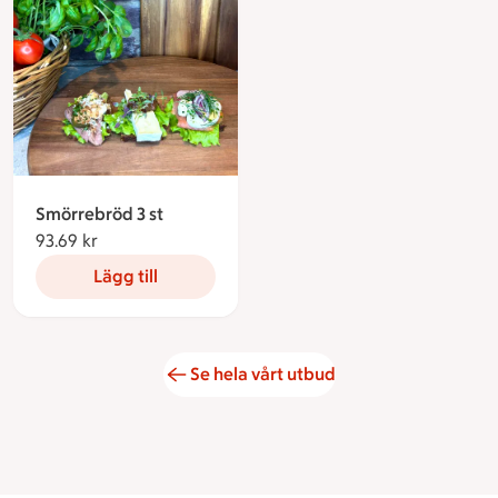
Smörrebröd 3 st
93.69 kr
93.69 kronor
Lägg till
Se hela vårt utbud