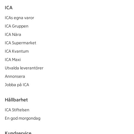
ICA
ICAs egna varor
ICA Gruppen
ICA Nära
ICA Supermarket
ICA Kvantum
ICA Maxi
Utvalda leverantörer
Annonsera
Jobba på ICA
Hållbarhet
ICA Stiftelsen
En god morgondag
Kundservice