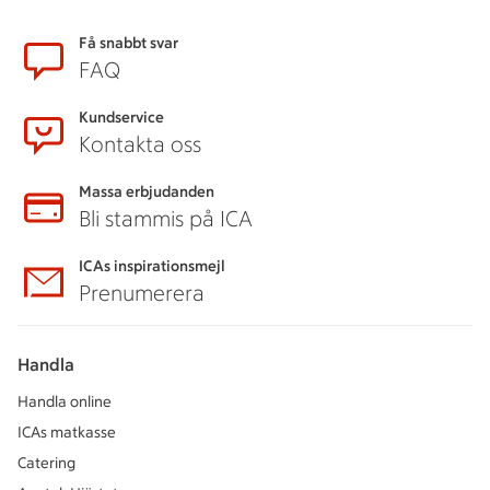
Sidfot
Få snabbt svar
FAQ
Kundservice
Kontakta oss
Massa erbjudanden
Bli stammis på ICA
ICAs inspirationsmejl
Prenumerera
Handla
Handla online
ICAs matkasse
Catering