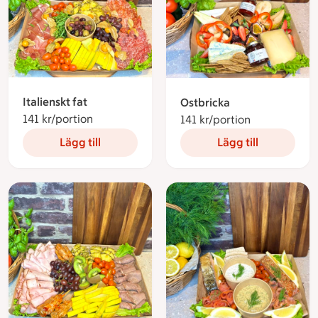
Italienskt fat
Ostbricka
141 kr/portion
141 kronor per portion
141 kr/portion
141 kronor pe
Lägg till
Lägg till