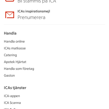
Bli stammis på ICA
ICAs inspirationsmejl
Prenumerera
Handla
Handla online
ICAs matkasse
Catering
Apotek Hjärtat
Handla som företag
Gaston
ICAs tjänster
ICA-appen
ICA Scanna