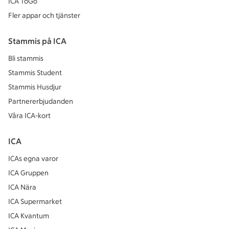
ICA ToGo
Fler appar och tjänster
Stammis på ICA
Bli stammis
Stammis Student
Stammis Husdjur
Partnererbjudanden
Våra ICA-kort
ICA
ICAs egna varor
ICA Gruppen
ICA Nära
ICA Supermarket
ICA Kvantum