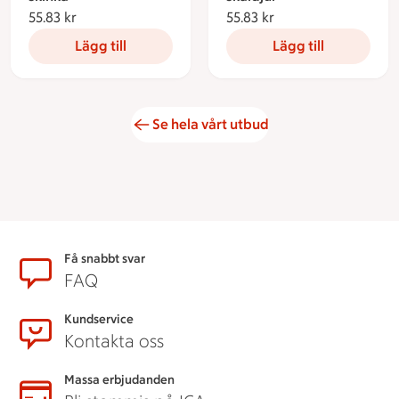
55.83 kr
55.83 kronor
55.83 kr
55.83 kronor
Lägg till
Lägg till
Se hela vårt utbud
Sidfot
Få snabbt svar
FAQ
Kundservice
Kontakta oss
Massa erbjudanden