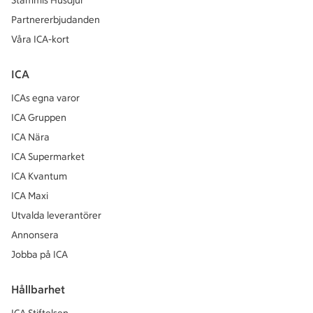
Stammis Husdjur
Partnererbjudanden
Våra ICA-kort
ICA
ICAs egna varor
ICA Gruppen
ICA Nära
ICA Supermarket
ICA Kvantum
ICA Maxi
Utvalda leverantörer
Annonsera
Jobba på ICA
Hållbarhet