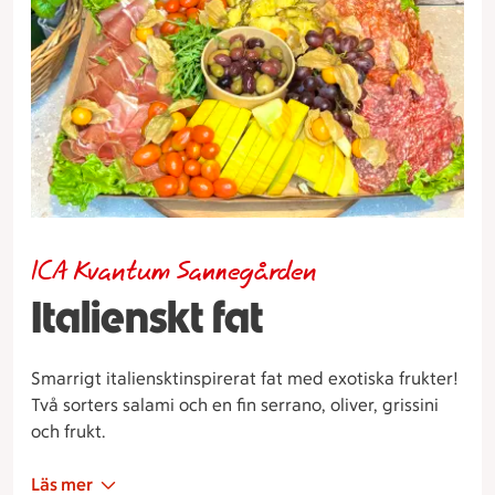
ICA Kvantum Sannegården
Italienskt fat
Smarrigt italiensktinspirerat fat med exotiska frukter!
Två sorters salami och en fin serrano, oliver, grissini
och frukt.
Läs mer