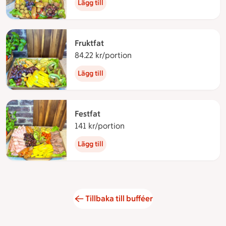
Lägg till
Fruktfat
84.22 kr/portion
84.22 kronor per portion
Lägg till
Festfat
141 kr/portion
141 kronor per portion
Lägg till
Tillbaka till bufféer