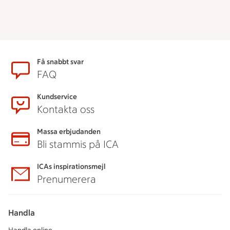
Sidfot
Få snabbt svar
FAQ
Kundservice
Kontakta oss
Massa erbjudanden
Bli stammis på ICA
ICAs inspirationsmejl
Prenumerera
Handla