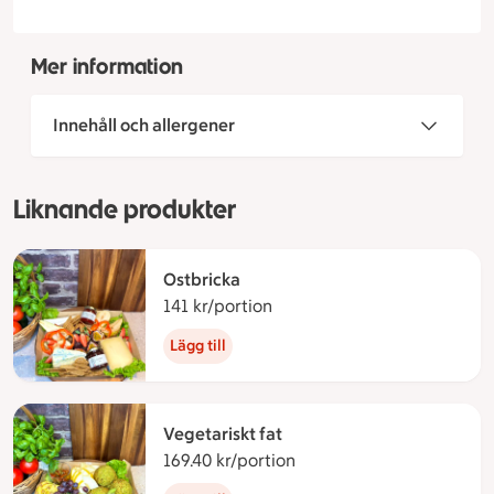
Mer information
Innehåll och allergener
Liknande produkter
Ostbricka
141 kr/portion
141 kronor per portion
Lägg till
Vegetariskt fat
169.40 kr/portion
169.40 kronor per portio