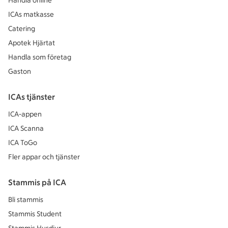
Handla online
ICAs matkasse
Catering
Apotek Hjärtat
Handla som företag
Gaston
ICAs tjänster
ICA-appen
ICA Scanna
ICA ToGo
Fler appar och tjänster
Stammis på ICA
Bli stammis
Stammis Student