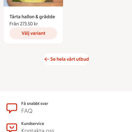
Tårta hallon & grädde
Från 273.50 kr
Från 273.50 kronor
Välj variant
Se hela vårt utbud
Sidfot
Få snabbt svar
FAQ
Kundservice
Kontakta oss