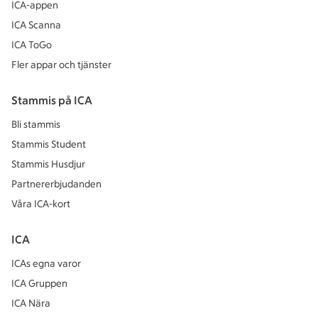
ICA-appen
ICA Scanna
ICA ToGo
Fler appar och tjänster
Stammis på ICA
Bli stammis
Stammis Student
Stammis Husdjur
Partnererbjudanden
Våra ICA-kort
ICA
ICAs egna varor
ICA Gruppen
ICA Nära