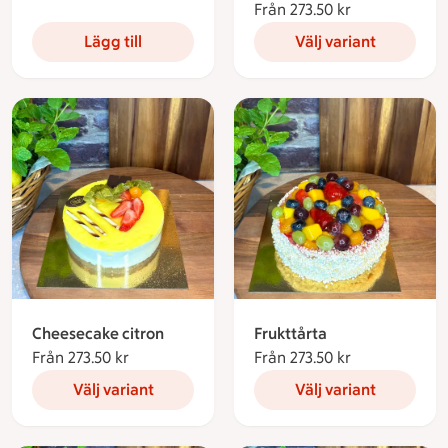
Från 273.50 kr
Från 273.50 k
Lägg till
Välj variant
Frukttårta
Cheesecake citron
Från 273.50 kr
Från 273.50 k
Från 273.50 kr
Från 273.50 kronor
Välj variant
Välj variant