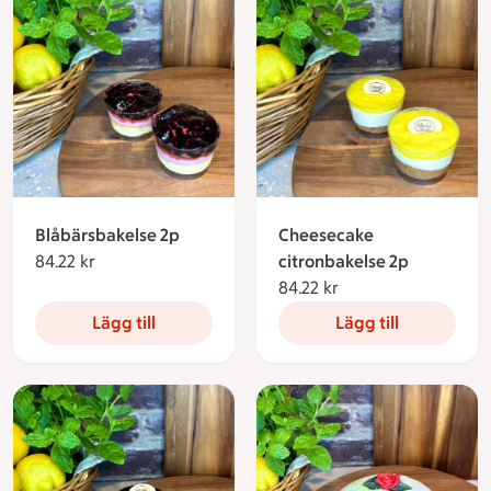
Blåbärsbakelse 2p
Cheesecake
84.22 kr
84.22 kronor
citronbakelse 2p
84.22 kr
84.22 kronor
Lägg till
Lägg till