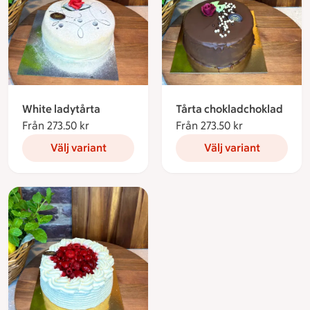
White ladytårta
Tårta chokladchoklad
Från 273.50 kr
Från 273.50 kronor
Från 273.50 kr
Från 273.50 k
Välj variant
Välj variant