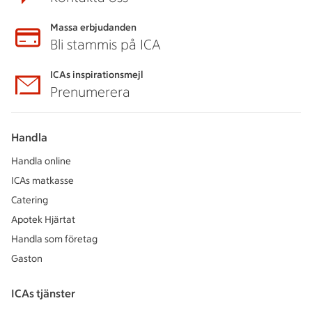
Massa erbjudanden
Bli stammis på ICA
ICAs inspirationsmejl
Prenumerera
Handla
Handla online
ICAs matkasse
Catering
Apotek Hjärtat
Handla som företag
Gaston
ICAs tjänster