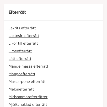
Efterrätt
Lakrits efterrätt
Laktosfri efterrätt
Likör till efterrätt
Limeefterrätt
Lätt efterrätt
Mandelmassa efterrätt
Mangoefterrätt
Mascarpone efterrätt
Melonefterrätt
Midsommarefterrätter
Mjölkchoklad efterrätt