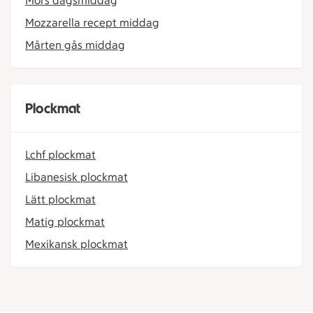
Mors dagsmiddag
Mozzarella recept middag
Mårten gås middag
Plockmat
Lchf plockmat
Libanesisk plockmat
Lätt plockmat
Matig plockmat
Mexikansk plockmat