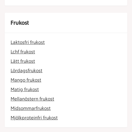
Frukost
Laktosfri frukost
Lchf frukost
Lätt frukost
Lördagsfrukost
Mango frukost
Matig frukost
Mellanöstern frukost
Midsommarfrukost
Mjölkproteinfri frukost