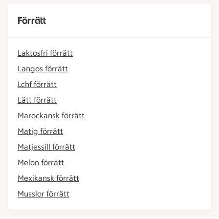
Förrätt
Laktosfri förrätt
Langos förrätt
Lchf förrätt
Lätt förrätt
Marockansk förrätt
Matig förrätt
Matjessill förrätt
Melon förrätt
Mexikansk förrätt
Musslor förrätt