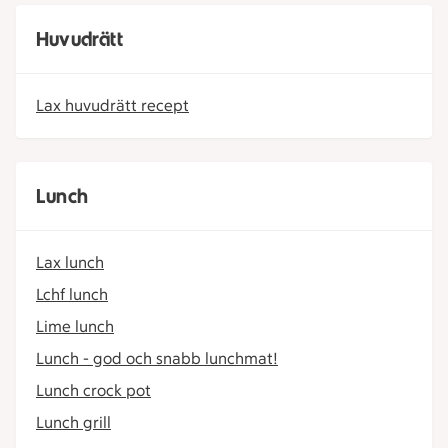
Huvudrätt
Lax huvudrätt recept
Lunch
Lax lunch
Lchf lunch
Lime lunch
Lunch - god och snabb lunchmat!
Lunch crock pot
Lunch grill