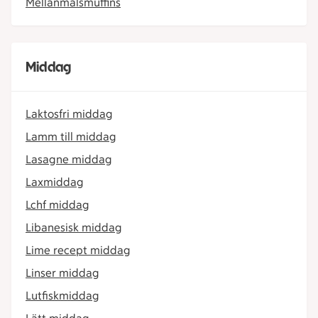
Mellanmålsmuffins
Middag
Laktosfri middag
Lamm till middag
Lasagne middag
Laxmiddag
Lchf middag
Libanesisk middag
Lime recept middag
Linser middag
Lutfiskmiddag