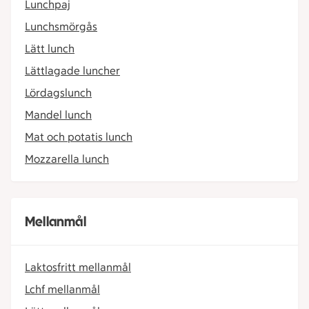
Lunchpaj
Lunchsmörgås
Lätt lunch
Lättlagade luncher
Lördagslunch
Mandel lunch
Mat och potatis lunch
Mozzarella lunch
Mellanmål
Laktosfritt mellanmål
Lchf mellanmål