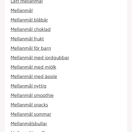
Lätt mellanmål
Mellanmål
Mellanmål blåbär
Mellanmål choklad
Mellanmål frukt
Mellanmål för barn
Mellanmål med jordgubbar
Mellanmål med mjölk
Mellanmål med äpple
Mellanmål nyttig
Mellanmål smoothie
Mellanmål snacks
Mellanmål sommar
Mellanmålsbullar