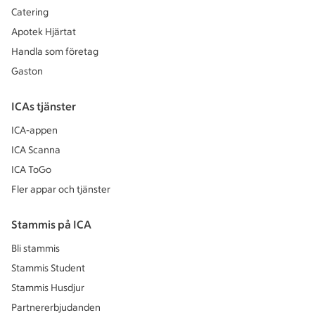
Catering
Apotek Hjärtat
Handla som företag
Gaston
ICAs tjänster
ICA-appen
ICA Scanna
ICA ToGo
Fler appar och tjänster
Stammis på ICA
Bli stammis
Stammis Student
Stammis Husdjur
Partnererbjudanden