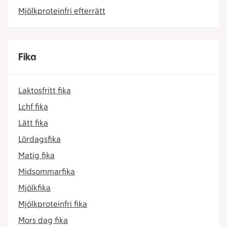
Mjölkproteinfri efterrätt
Fika
Laktosfritt fika
Lchf fika
Lätt fika
Lördagsfika
Matig fika
Midsommarfika
Mjölkfika
Mjölkproteinfri fika
Mors dag fika