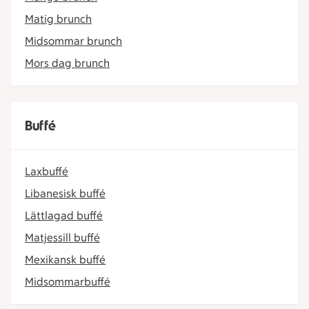
Matig brunch
Midsommar brunch
Mors dag brunch
Buffé
Laxbuffé
Libanesisk buffé
Lättlagad buffé
Matjessill buffé
Mexikansk buffé
Midsommarbuffé