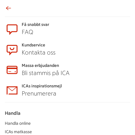
Sidfot
Få snabbt svar
FAQ
Kundservice
Kontakta oss
Massa erbjudanden
Bli stammis på ICA
ICAs inspirationsmejl
Prenumerera
Handla
Handla online
ICAs matkasse