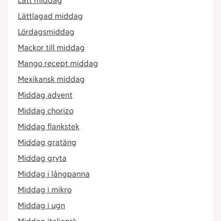
Lätt middag
Lättlagad middag
Lördagsmiddag
Mackor till middag
Mango recept middag
Mexikansk middag
Middag advent
Middag chorizo
Middag flankstek
Middag gratäng
Middag gryta
Middag i långpanna
Middag i mikro
Middag i ugn