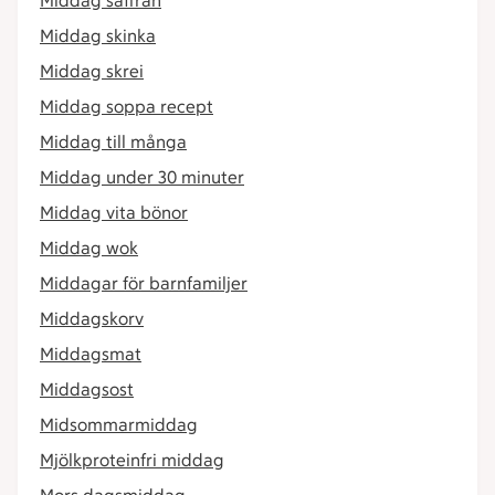
Middag saffran
Middag skinka
Middag skrei
Middag soppa recept
Middag till många
Middag under 30 minuter
Middag vita bönor
Middag wok
Middagar för barnfamiljer
Middagskorv
Middagsmat
Middagsost
Midsommarmiddag
Mjölkproteinfri middag