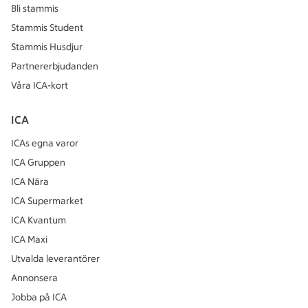
Bli stammis
Stammis Student
Stammis Husdjur
Partnererbjudanden
Våra ICA-kort
ICA
ICAs egna varor
ICA Gruppen
ICA Nära
ICA Supermarket
ICA Kvantum
ICA Maxi
Utvalda leverantörer
Annonsera
Jobba på ICA