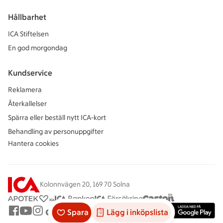
Hållbarhet
ICA Stiftelsen
En god morgondag
Kundservice
Reklamera
Återkallelser
Spärra eller beställ nytt ICA-kort
Behandling av personuppgifter
Hantera cookies
Kolonnvägen 20, 169 70 Solna
Spara
Lägg i inköpslista