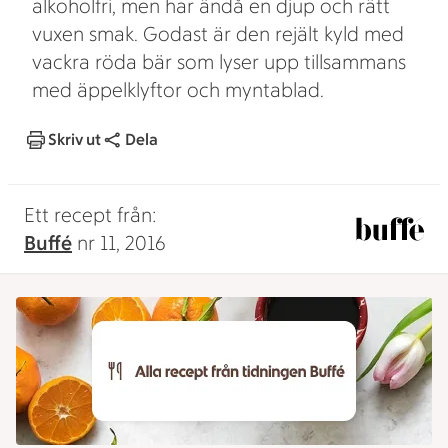
alkoholfri, men har ändå en djup och rätt
vuxen smak. Godast är den rejält kyld med
vackra röda bär som lyser upp tillsammans
med äppelklyftor och myntablad.
Skriv ut
Dela
Ett recept från:
Buffé
nr 11, 2016