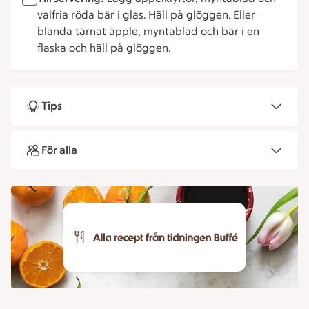
valfria röda bär i glas. Häll på glöggen. Eller
blanda tärnat äpple, myntablad och bär i en
flaska och häll på glöggen.
Tips
För alla