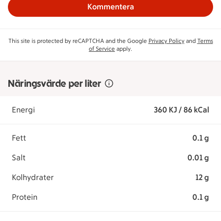
Kommentera
This site is protected by reCAPTCHA and the Google
Privacy Policy
and
Terms
of Service
apply.
Näringsvärde per liter
Energi
360 KJ / 86 kCal
Fett
0.1 g
Salt
0.01 g
Kolhydrater
12 g
Protein
0.1 g