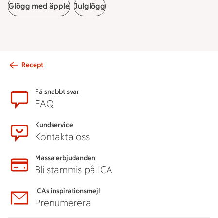
Glögg med äpple
Julglögg
Recept
Sidfot
Få snabbt svar
FAQ
Kundservice
Kontakta oss
Massa erbjudanden
Bli stammis på ICA
ICAs inspirationsmejl
Prenumerera