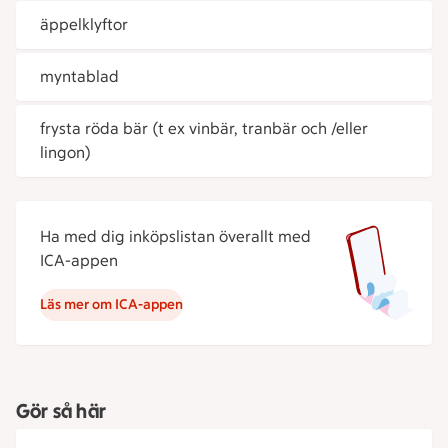
äppelklyftor
myntablad
frysta röda bär (t ex vinbär, tranbär och /eller
lingon)
Ha med dig inköpslistan överallt med
ICA-appen
Läs mer om ICA-appen
Gör så här