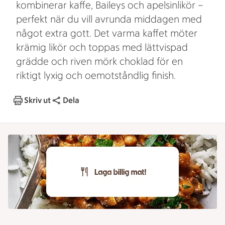
kombinerar kaffe, Baileys och apelsinlikör –
perfekt när du vill avrunda middagen med
något extra gott. Det varma kaffet möter
krämig likör och toppas med lättvispad
grädde och riven mörk choklad för en
riktigt lyxig och oemotståndlig finish.
Skriv ut
Dela