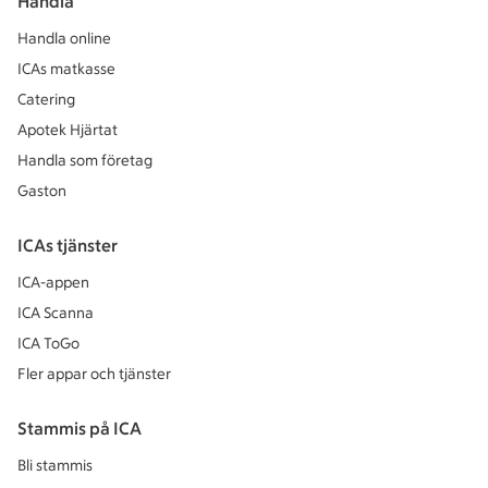
Handla
Handla online
ICAs matkasse
Catering
Apotek Hjärtat
Handla som företag
Gaston
ICAs tjänster
ICA-appen
ICA Scanna
ICA ToGo
Fler appar och tjänster
Stammis på ICA
Bli stammis