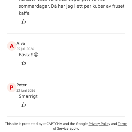
sommardagar. Då har jag i ett par kuber av fruset
kaffe.
Alva
A
25 juli 2026
Bästa!!😍
Peter
P
23 juni 2026
Smarrigt
This site is protected by reCAPTCHA and the Google
Privacy Policy
and
Terms
of Service
apply.