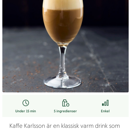
Under 15 min
5
ingredienser
Enkel
Kaffe Karlsson är en klassisk varm drink som