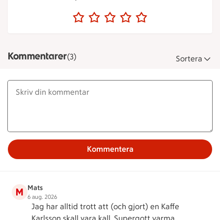
Kommentarer
(3)
Sortera
Kommentera
Mats
M
6 aug. 2026
Jag har alltid trott att (och gjort) en Kaffe
Karlsson skall vara kall. Supergott varma