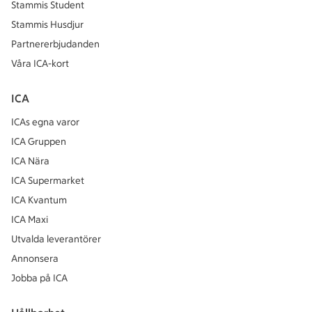
Stammis Student
Stammis Husdjur
Partnererbjudanden
Våra ICA-kort
ICA
ICAs egna varor
ICA Gruppen
ICA Nära
ICA Supermarket
ICA Kvantum
ICA Maxi
Utvalda leverantörer
Annonsera
Jobba på ICA