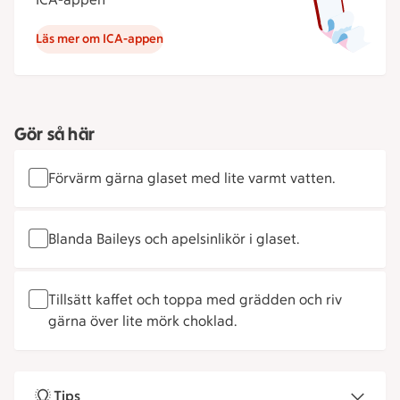
Läs mer om ICA-appen
Gör så här
Förvärm gärna glaset med lite varmt vatten.
Blanda Baileys och apelsinlikör i glaset.
Tillsätt kaffet och toppa med grädden och riv
gärna över lite mörk choklad.
Tips