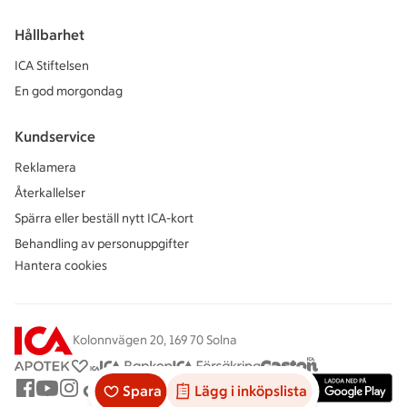
Hållbarhet
ICA Stiftelsen
En god morgondag
Kundservice
Reklamera
Återkallelser
Spärra eller beställ nytt ICA-kort
Behandling av personuppgifter
Hantera cookies
Kolonnvägen 20, 169 70 Solna
Spara
Lägg i inköpslista