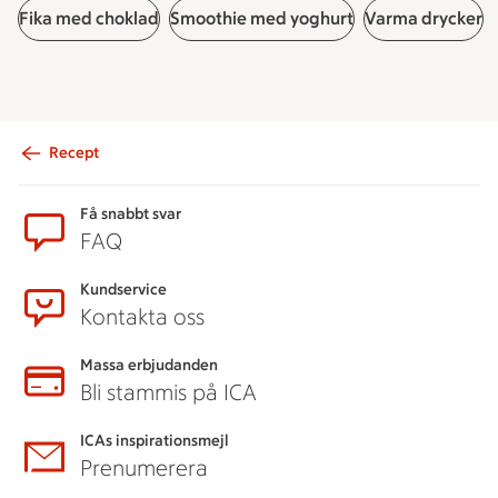
Fika med choklad
Smoothie med yoghurt
Varma drycker
Recept
Sidfot
Få snabbt svar
FAQ
Kundservice
Kontakta oss
Massa erbjudanden
Bli stammis på ICA
ICAs inspirationsmejl
Prenumerera