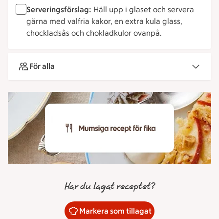
Serveringsförslag:
Häll upp i glaset och servera
gärna med valfria kakor, en extra kula glass,
chockladsås och chokladkulor ovanpå.
För alla
Har du lagat receptet?
Markera som tillagat