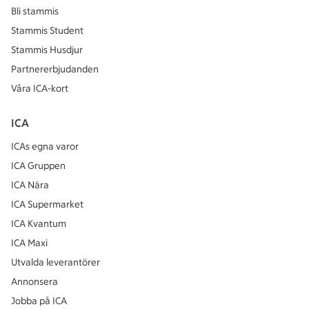
Bli stammis
Stammis Student
Stammis Husdjur
Partnererbjudanden
Våra ICA-kort
ICA
ICAs egna varor
ICA Gruppen
ICA Nära
ICA Supermarket
ICA Kvantum
ICA Maxi
Utvalda leverantörer
Annonsera
Jobba på ICA