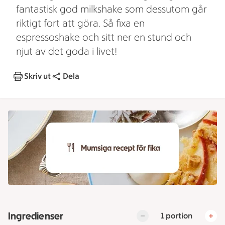
fantastisk god milkshake som dessutom går
riktigt fort att göra. Så fixa en
espressoshake och sitt ner en stund och
njut av det goda i livet!
Skriv ut
Dela
Ingredienser
1 portion