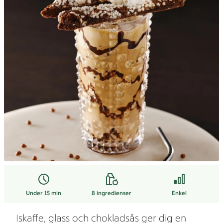
Under 15 min
8
ingredienser
Enkel
Iskaffe, glass och chokladsås ger dig en