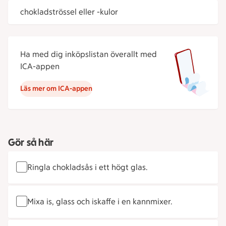
chokladströssel eller -kulor
Ha med dig inköpslistan överallt med
ICA-appen
Läs mer om ICA-appen
Gör så här
Ringla chokladsås i ett högt glas.
Mixa is, glass och iskaffe i en kannmixer.