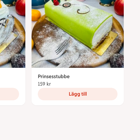
Prinsesstubbe
159 kr
159 kronor
Lägg till