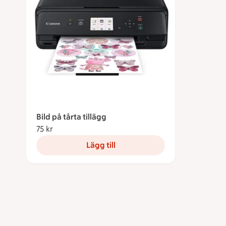
Bild på tårta tillägg
75 kr
75 kronor
Lägg till