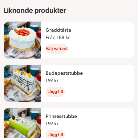
Liknande produkter
Gräddtårta
Från 188 kr
Från 188 kronor
Välj variant
Budapeststubbe
159 kr
159 kronor
Lägg till
Prinsesstubbe
159 kr
159 kronor
Lägg till