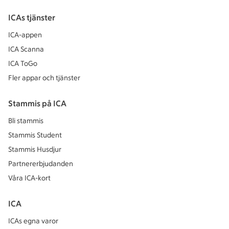
ICAs tjänster
ICA-appen
ICA Scanna
ICA ToGo
Fler appar och tjänster
Stammis på ICA
Bli stammis
Stammis Student
Stammis Husdjur
Partnererbjudanden
Våra ICA-kort
ICA
ICAs egna varor