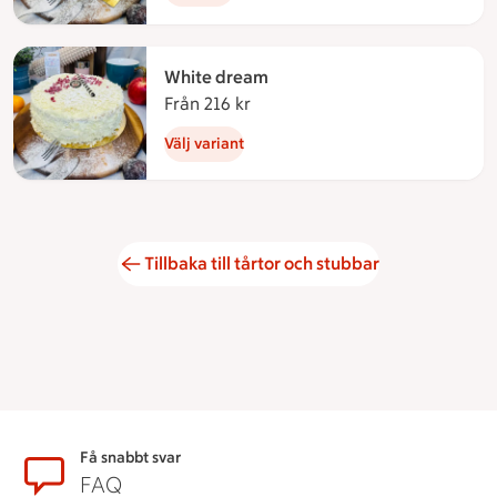
White dream
Från 216 kr
Från 216 kronor
Välj variant
Tillbaka till tårtor och stubbar
Sidfot
Få snabbt svar
FAQ