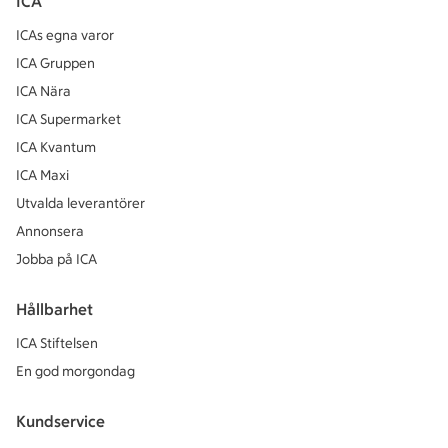
ICA
ICAs egna varor
ICA Gruppen
ICA Nära
ICA Supermarket
ICA Kvantum
ICA Maxi
Utvalda leverantörer
Annonsera
Jobba på ICA
Hållbarhet
ICA Stiftelsen
En god morgondag
Kundservice