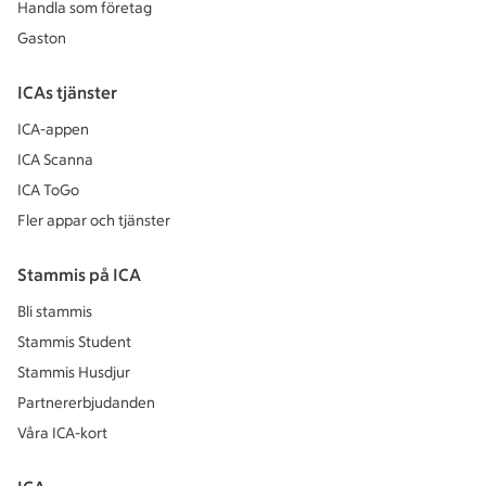
Handla som företag
Gaston
ICAs tjänster
ICA-appen
ICA Scanna
ICA ToGo
Fler appar och tjänster
Stammis på ICA
Bli stammis
Stammis Student
Stammis Husdjur
Partnererbjudanden
Våra ICA-kort