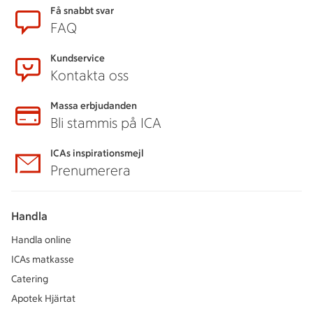
Sidfot
Få snabbt svar
FAQ
Kundservice
Kontakta oss
Massa erbjudanden
Bli stammis på ICA
ICAs inspirationsmejl
Prenumerera
Handla
Handla online
ICAs matkasse
Catering
Apotek Hjärtat