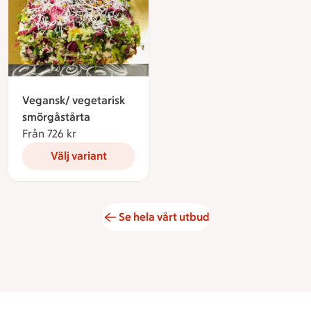
Vegansk/ vegetarisk
smörgåstårta
Från 726 kr
Från 726 kronor
Välj variant
Se hela vårt utbud