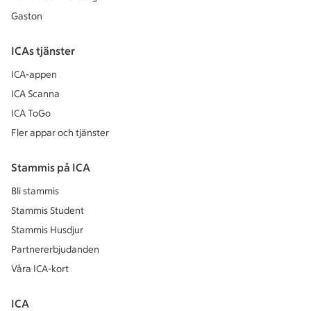
Gaston
ICAs tjänster
ICA-appen
ICA Scanna
ICA ToGo
Fler appar och tjänster
Stammis på ICA
Bli stammis
Stammis Student
Stammis Husdjur
Partnererbjudanden
Våra ICA-kort
ICA