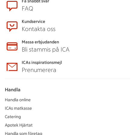
Sidfot
Få snabbt svar
FAQ
Kundservice
Kontakta oss
Massa erbjudanden
Bli stammis på ICA
ICAs inspirationsmejl
Prenumerera
Handla
Handla online
ICAs matkasse
Catering
Apotek Hjärtat
Handla som företag