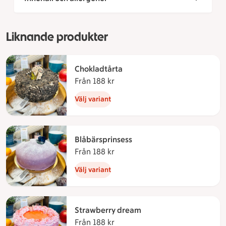
Liknande produkter
Chokladtårta
Från 188 kr
Från 188 kronor
Välj variant
Blåbärsprinsess
Från 188 kr
Från 188 kronor
Välj variant
Strawberry dream
Från 188 kr
Från 188 kronor