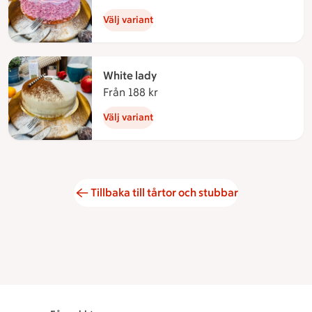
Välj variant
White lady
Från 188 kr
Från 188 kronor
Välj variant
Tillbaka till tårtor och stubbar