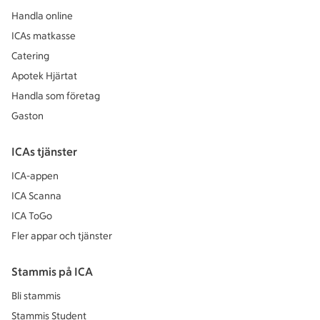
Handla online
ICAs matkasse
Catering
Apotek Hjärtat
Handla som företag
Gaston
ICAs tjänster
ICA-appen
ICA Scanna
ICA ToGo
Fler appar och tjänster
Stammis på ICA
Bli stammis
Stammis Student