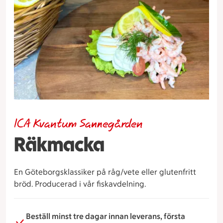
ICA Kvantum Sannegården
Räkmacka
En Göteborgsklassiker på råg/vete eller glutenfritt
bröd. Producerad i vår fiskavdelning.
Beställ minst tre dagar innan leverans, första