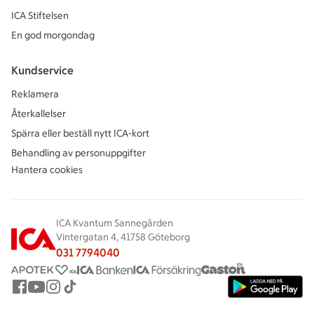
ICA Stiftelsen
En god morgondag
Kundservice
Reklamera
Återkallelser
Spärra eller beställ nytt ICA-kort
Behandling av personuppgifter
Hantera cookies
ICA Kvantum Sannegården
Vintergatan 4, 41758 Göteborg
031 7794040