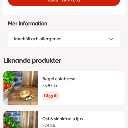
Mer information
Innehåll och allergener
Liknande produkter
Bagel calabrese
55.83 kr
55.83 kronor
Lägg till
Ost & skinkfralla ljus
27.44 kr
27.44 kronor